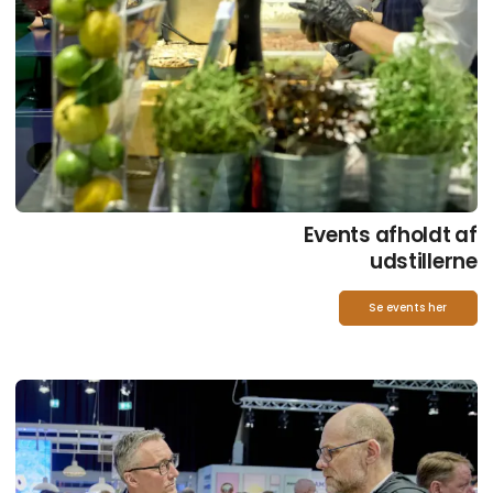
Events afholdt af
udstillerne
Se events her