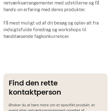
netværksarrangementer med udstillerne og få
hands-on erfaring med deres produkter.
Få mest muligt ud af dit besøg og oplev alt fra
indsigtsfulde foredrag og workshops til
hæsblæsende fagkonkurrencer.
Find den rette
kontaktperson
Ønsker du at høre mere om et specifikt produkt, et
event eller netværksarrangement oprettet af