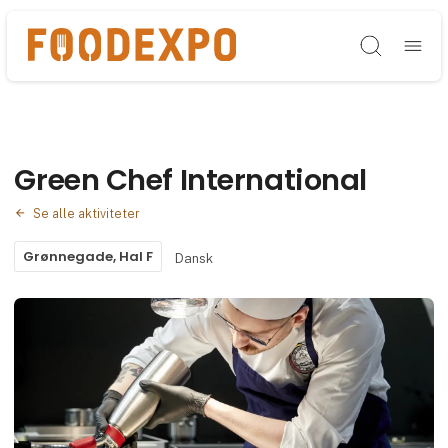
Søg
Green Chef International
Se alle aktiviteter
Grønnegade, Hal F
Dansk