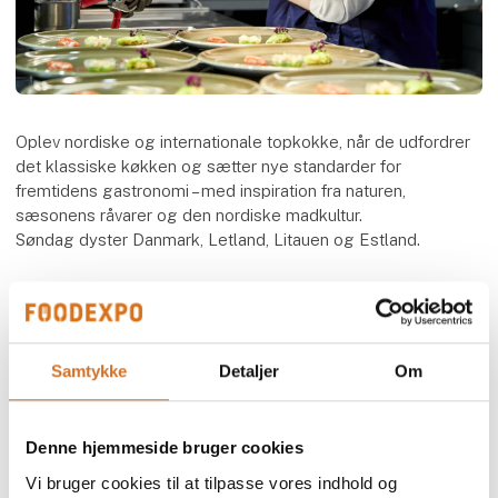
Oplev nordiske og internationale topkokke, når de udfordrer
det klassiske køkken og sætter nye standarder for
fremtidens gastronomi – med inspiration fra naturen,
sæsonens råvarer og den nordiske madkultur.
Søndag dyster Danmark, Letland, Litauen og Estland.
Læs mere om
Green Chef International
Speaker
Kokkeforeningen
Samtykke
Detaljer
Om
Denne hjemmeside bruger cookies
Vi bruger cookies til at tilpasse vores indhold og