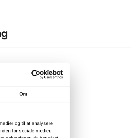
ng
Om
 medier og til at analysere
nden for sociale medier,