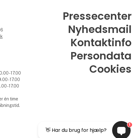
Pressecenter
Nyhedsmail
26
dk
Kontaktinfo
Persondata
Cookies
0.00 - 17.00
.00 - 17.00
.00 - 17.00
r én time
åbningstid.
1
👋 Har du brug for hjælp?