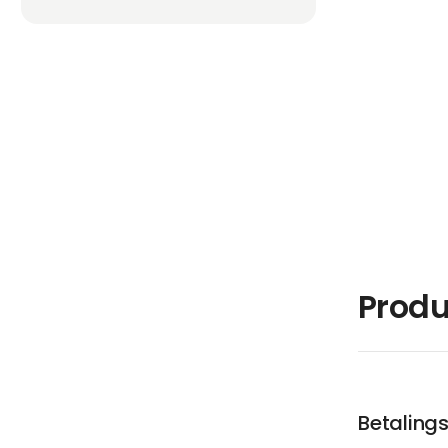
Produ
Betaling