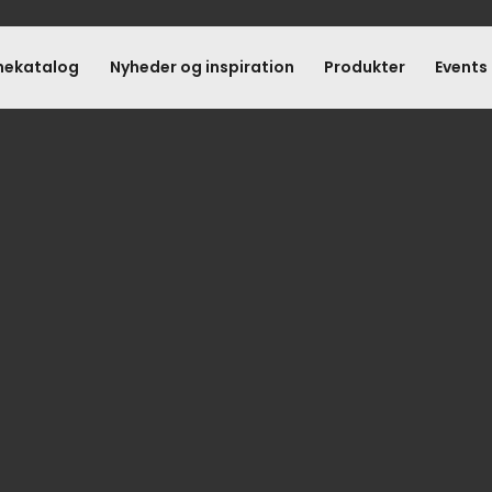
hekatalog
Nyheder og inspiration
Produkter
Events