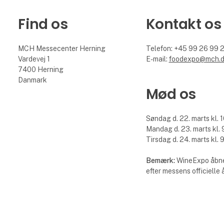
Find os
Kontakt os
MCH Messecenter Herning
Telefon: +45 99 26 99 
Vardevej 1
E-mail:
foodexpo@mch.
7400 Herning
Danmark
Mød os
Søndag d. 22. marts kl. 1
Mandag d. 23. marts kl. 9
Tirsdag d. 24. marts kl. 9
Bemærk:
WineExpo åbne
efter messens officielle 