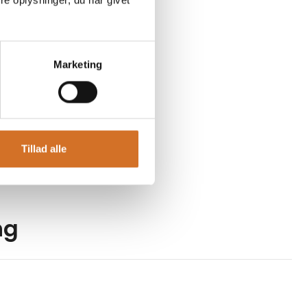
e oplysninger, du har givet
Marketing
Tillad alle
ng