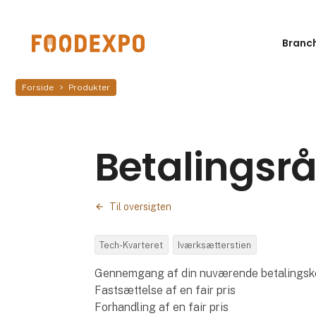
Branc
Forside
Produkter
Betalingsr
Til oversigten
Tech-Kvarteret
Iværksætterstien
Gennemgang af din nuværende betalingsko
Fastsættelse af en fair pris
Forhandling af en fair pris