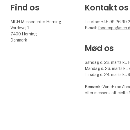
Find os
Kontakt os
MCH Messecenter Herning
Telefon: +45 99 26 99 
Vardevej 1
E-mail:
foodexpo@mch.
7400 Herning
Danmark
Mød os
Søndag d. 22. marts kl. 1
Mandag d. 23. marts kl. 9
Tirsdag d. 24. marts kl. 9
Bemærk:
WineExpo åbne
efter messens officielle 