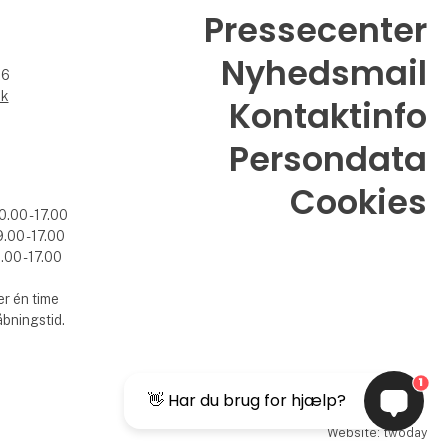
Pressecenter
Nyhedsmail
26
dk
Kontaktinfo
Persondata
Cookies
0.00 - 17.00
.00 - 17.00
.00 - 17.00
r én time
åbningstid.
1
👋 Har du brug for hjælp?
Website: twoday