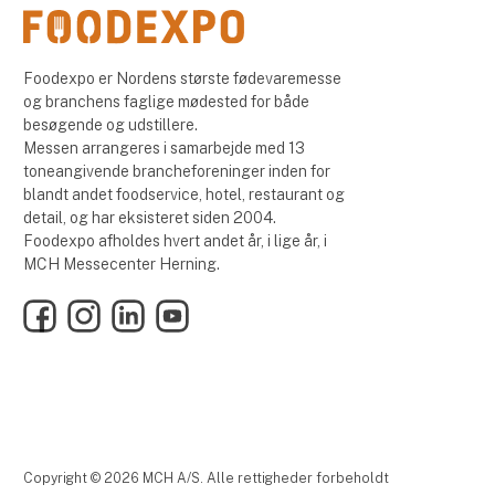
Foodexpo er Nordens største fødevaremesse
og branchens faglige mødested for både
besøgende og udstillere.
Messen arrangeres i samarbejde med 13
toneangivende brancheforeninger inden for
blandt andet foodservice, hotel, restaurant og
detail, og har eksisteret siden 2004.
Foodexpo afholdes hvert andet år, i lige år, i
MCH Messecenter Herning.
Facebook
Instagram
LinkedIn
YouTube
Copyright © 2026 MCH A/S. Alle rettigheder forbeholdt