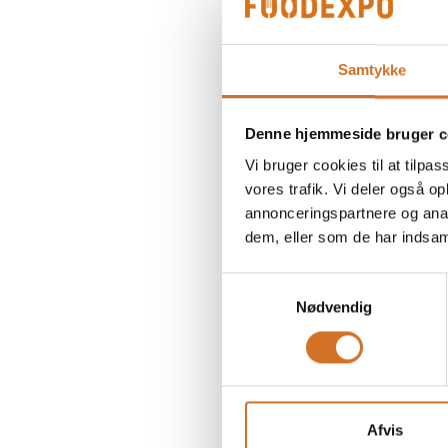
Samtykke
Denne hjemmeside bruger c
Vi bruger cookies til at tilpas
vores trafik. Vi deler også 
annonceringspartnere og anal
dem, eller som de har indsaml
Samtykkevalg
Nødvendig
Afvis