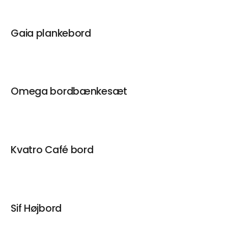
Gaia plankebord
Omega bordbænkesæt
Kvatro Café bord
Sif Højbord