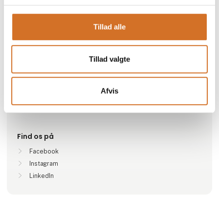
Gå til hjemmeside
Tillad alle
Antal medarbejdere
Tillad valgte
6-10
Afvis
Lokationer
Vildbjerg, Danmark
Find os på
Facebook
Instagram
LinkedIn