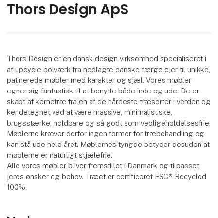
Thors Design ApS
Thors Design er en dansk design virksomhed specialiseret i
at upcycle bolværk fra nedlagte danske færgelejer til unikke,
patinerede møbler med karakter og sjæl. Vores møbler
egner sig fantastisk til at benytte både inde og ude. De er
skabt af kernetræ fra en af de hårdeste træsorter i verden og
kendetegnet ved at være massive, minimalistiske,
brugsstærke, holdbare og så godt som vedligeholdelsesfrie.
Møblerne kræver derfor ingen former for træbehandling og
kan stå ude hele året. Møblernes tyngde betyder desuden at
møblerne er naturligt stjælefrie.
Alle vores møbler bliver fremstillet i Danmark og tilpasset
jeres ønsker og behov. Træet er certificeret FSC® Recycled
100%.