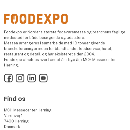
Foodexpo er Nordens største fødevaremesse og branchens faglige
mødested for både besøgende og udstillere.
Messen arrangeres i samarbejde med 13 toneangivende
brancheforeninger inden for blandt andet foodservice, hotel,
restaurant og detail, og har eksisteret siden 2004.
Foodexpo afholdes hvert andet år, i lige år, i MCH Messecenter
Herning.
Facebook
Instagram
LinkedIn
YouTube
Find os
MCH Messecenter Herning
Vardevej 1
7400 Herning
Danmark