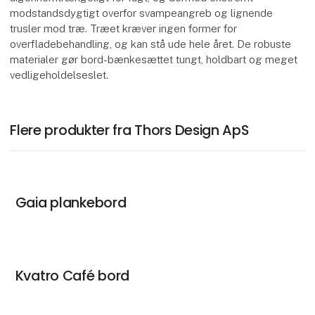
modstandsdygtigt overfor svampeangreb og lignende
trusler mod træ. Træet kræver ingen former for
overfladebehandling, og kan stå ude hele året. De robuste
materialer gør bord-bænkesættet tungt, holdbart og meget
vedligeholdelseslet.
Flere produkter fra Thors Design ApS
Gaia plankebord
Kvatro Café bord