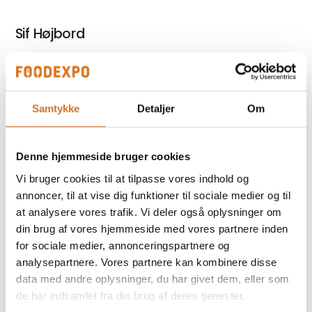
Sif Højbord
Gamma bænk
Samtykke
Detaljer
Om
Denne hjemmeside bruger cookies
Cube
Vi bruger cookies til at tilpasse vores indhold og
annoncer, til at vise dig funktioner til sociale medier og til
at analysere vores trafik. Vi deler også oplysninger om
din brug af vores hjemmeside med vores partnere inden
for sociale medier, annonceringspartnere og
Mosaic Plankebord
analysepartnere. Vores partnere kan kombinere disse
data med andre oplysninger, du har givet dem, eller som
de har indsamlet fra din brug af deres tjenester.