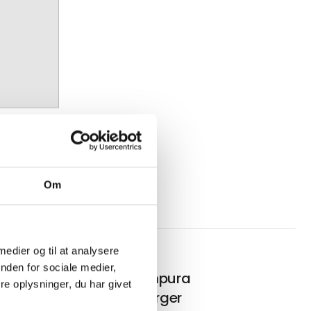
Om
 medier og til at analysere
nden for sociale medier,
cy
Dansk tempura
e oplysninger, du har givet
kyllingeburger