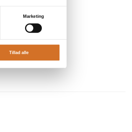
Marketing
nger
Tillad alle