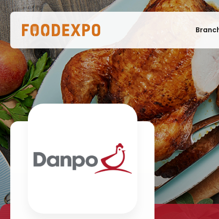
Branc