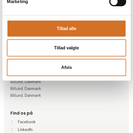
Marketing
Gå til hjemmeside
Tillad alle
Specialeområder
Tillad valgte
Drikkestrædet
Afvis
Lokationer
Billund, Danmark
Billund, Danmark
Billund, Danmark
Find os på
Facebook
LinkedIn