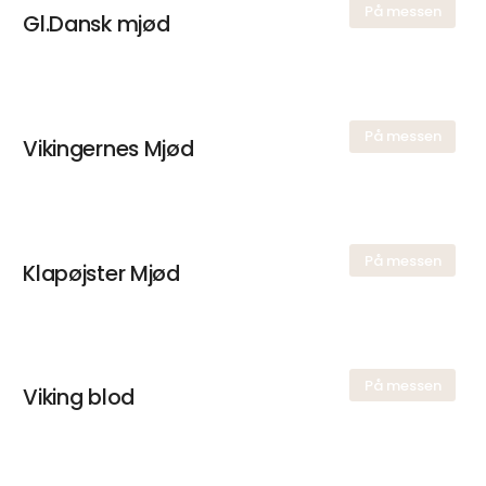
På messen
Gl.Dansk mjød
På messen
Vikingernes Mjød
På messen
Klapøjster Mjød
På messen
Viking blod