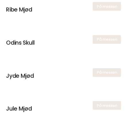
På messen
Ribe Mjød
På messen
Odins Skull
På messen
Jyde Mjød
På messen
Jule Mjød