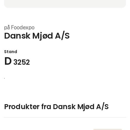
på Foodexpo
Dansk Mjød A/S
Stand
D
3252
.
Produkter fra Dansk Mjød A/S