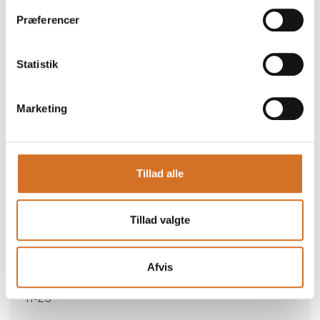
Præferencer
Statistik
Marketing
Gå til hjemmeside
Tillad alle
Specialeområder
Tillad valgte
Gourmet-Torvet
Afvis
Antal medarbejdere
11-25