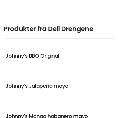
Produkter fra Deli Drengene
Johnny’s BBQ Original
Johnny’s Jalapeño mayo
Johnny’s Mango habanero mayo