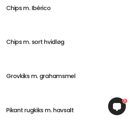
Chips m. Ibérico
Chips m. sort hvidløg
Grovkiks m. grahamsmel
1
Pikant rugkiks m. havsalt