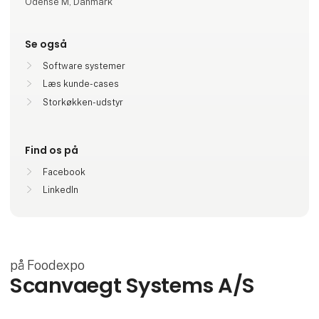
Odense M, Danmark
Se også
Software systemer
Læs kunde-cases
Storkøkken-udstyr
Find os på
Facebook
LinkedIn
på Foodexpo
Scanvaegt Systems A/S