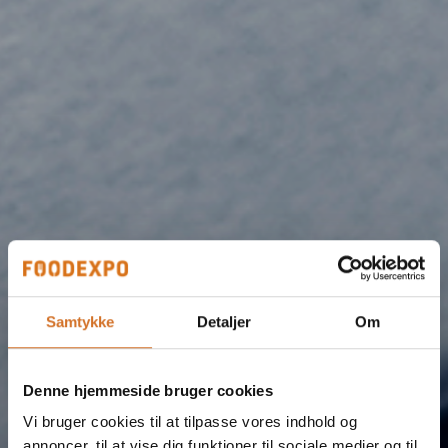
Samtykke
Detaljer
Om
Denne hjemmeside bruger cookies
Vi bruger cookies til at tilpasse vores indhold og
annoncer, til at vise dig funktioner til sociale medier og til