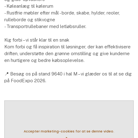
- Køleanlæg til kølerum
- Rustfrie møbler efter mål - borde, skabe, hylder, reoler,
rulleborde og stikvogne
- Transportrullebaner med letløbsruller.
Kig forbi – vi står klar til en snak
Kom forbi og få inspiration til løsninger, der kan effektivisere
driften, understøtte den grønne omstilling og give kunderne
en hurtigere og bedre købsoplevelse.
📍 Besøg os på stand 9640 i hal M – vi glæder os til at se dig
på FoodExpo 2026.
Accepter marketing-cookies for at se denne video.