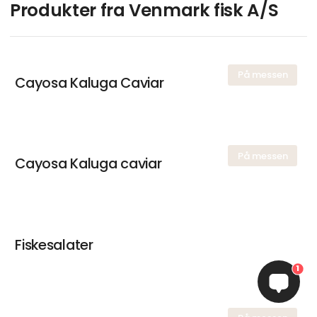
Produkter fra Venmark fisk A/S
På messen
Cayosa Kaluga Caviar
På messen
Cayosa Kaluga caviar
Fiskesalater
1