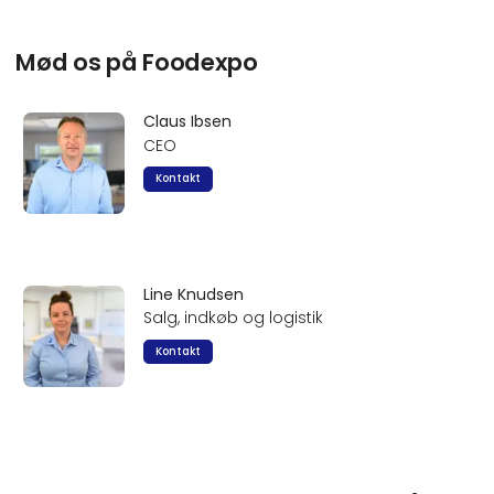
Mød os på Foodexpo
Claus Ibsen
CEO
Kontakt
Line Knudsen
Salg, indkøb og logistik
Kontakt