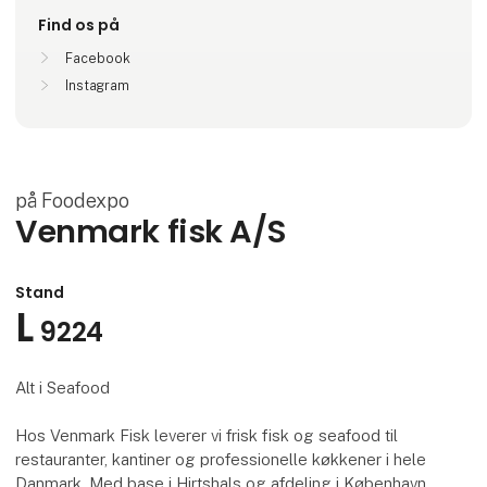
Find os på
Facebook
Instagram
på Foodexpo
Venmark fisk A/S
Stand
L
9224
Alt i Seafood
Hos Venmark Fisk leverer vi frisk fisk og seafood til
restauranter, kantiner og professionelle køkkener i hele
Danmark. Med base i Hirtshals og afdeling i København