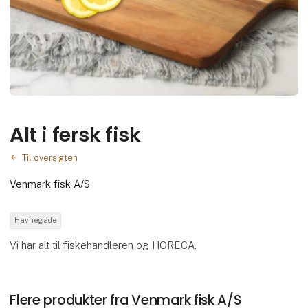
Alt i fersk fisk
Til oversigten
Venmark fisk A/S
Havnegade
Vi har alt til fiskehandleren og HORECA.
Flere produkter fra Venmark fisk A/S