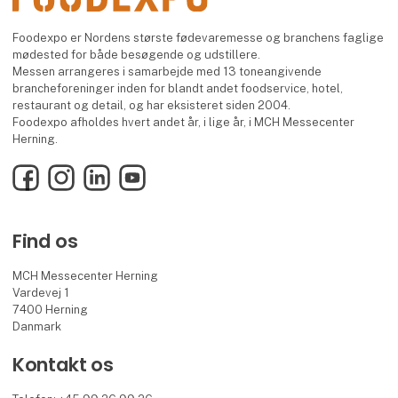
Foodexpo er Nordens største fødevaremesse og branchens faglige
mødested for både besøgende og udstillere.
Messen arrangeres i samarbejde med 13 toneangivende
brancheforeninger inden for blandt andet foodservice, hotel,
restaurant og detail, og har eksisteret siden 2004.
Foodexpo afholdes hvert andet år, i lige år, i MCH Messecenter
Herning.
Facebook
Instagram
LinkedIn
YouTube
Find os
MCH Messecenter Herning
Vardevej 1
7400 Herning
Danmark
Kontakt os