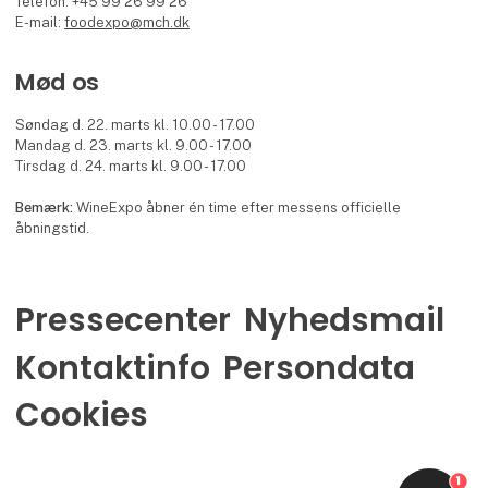
Telefon: +45 99 26 99 26
E-mail:
foodexpo@mch.dk
Mød os
Søndag d. 22. marts kl. 10.00 - 17.00
Mandag d. 23. marts kl. 9.00 - 17.00
Tirsdag d. 24. marts kl. 9.00 - 17.00
Bemærk:
WineExpo åbner én time efter messens officielle
åbningstid.
Pressecenter
Nyhedsmail
Kontaktinfo
Persondata
Cookies
1