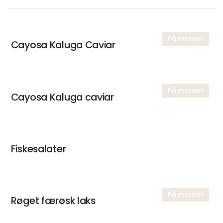
På messen
Cayosa Kaluga Caviar
På messen
Cayosa Kaluga caviar
Fiskesalater
På messen
Røget færøsk laks