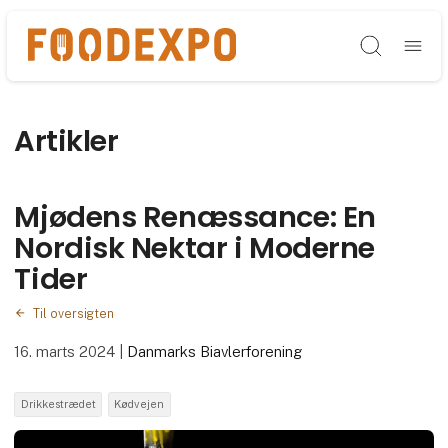
Søg
Artikler
Mjødens Renæssance: En
Nordisk Nektar i Moderne
Tider
Til oversigten
16. marts 2024
|
Danmarks Biavlerforening
Drikkestrædet
Kødvejen