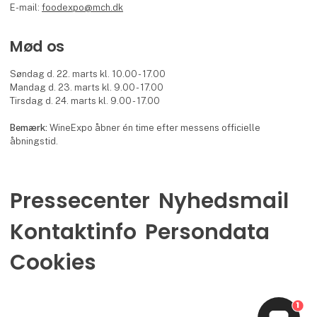
E-mail:
foodexpo@mch.dk
Mød os
Søndag d. 22. marts kl. 10.00 - 17.00
Mandag d. 23. marts kl. 9.00 - 17.00
Tirsdag d. 24. marts kl. 9.00 - 17.00
Bemærk:
WineExpo åbner én time efter messens officielle
åbningstid.
Pressecenter
Nyhedsmail
Kontaktinfo
Persondata
Cookies
1