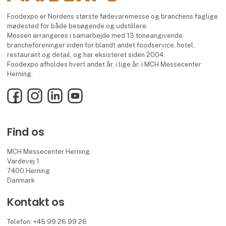
Foodexpo er Nordens største fødevaremesse og branchens faglige
mødested for både besøgende og udstillere.
Messen arrangeres i samarbejde med 13 toneangivende
brancheforeninger inden for blandt andet foodservice, hotel,
restaurant og detail, og har eksisteret siden 2004.
Foodexpo afholdes hvert andet år, i lige år, i MCH Messecenter
Herning.
Facebook
Instagram
LinkedIn
YouTube
Find os
MCH Messecenter Herning
Vardevej 1
7400 Herning
Danmark
Kontakt os
Telefon: +45 99 26 99 26