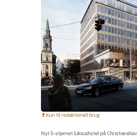
Kun til redaktionelt brug
download
Nyt 5-stjernet luksushotel på Christiansha