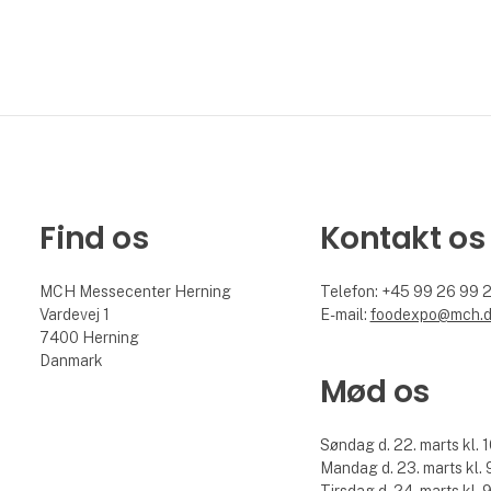
Find os
Kontakt os
MCH Messecenter Herning
Telefon: +45 99 26 99 
Vardevej 1
E-mail:
foodexpo@mch.
7400 Herning
Danmark
Mød os
Søndag d. 22. marts kl. 1
Mandag d. 23. marts kl. 9