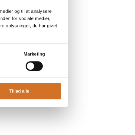
 medier og til at analysere
nden for sociale medier,
e oplysninger, du har givet
Marketing
Tillad alle