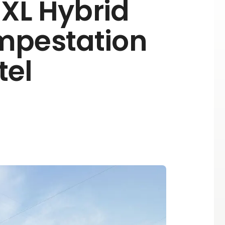
 XL Hybrid
mpestation
tel