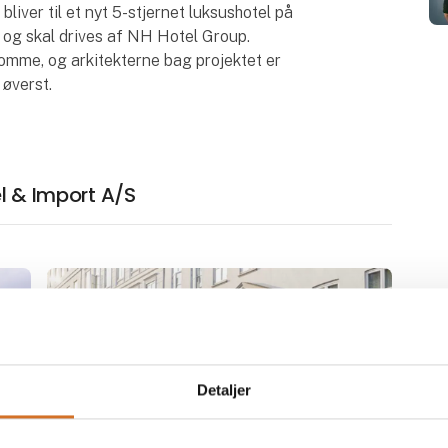
liver til et nyt 5-stjernet luksushotel på
, og skal drives af NH Hotel Group.
mme, og arkitekterne bag projektet er
 øverst.
el & Import A/S
Detaljer