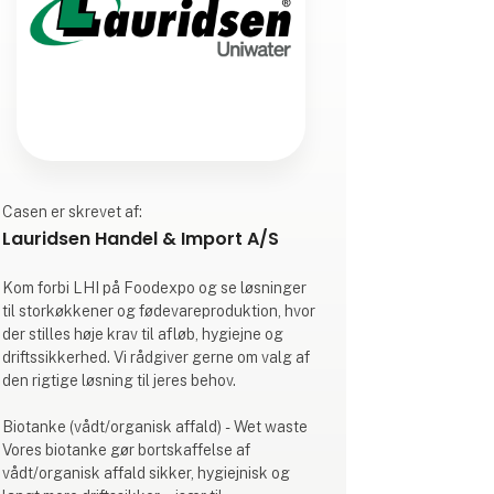
Casen er skrevet af:
Lauridsen Handel & Import A/S
Kom forbi LHI på Foodexpo og se løsninger
til storkøkkener og fødevareproduktion, hvor
der stilles høje krav til afløb, hygiejne og
driftssikkerhed. Vi rådgiver gerne om valg af
den rigtige løsning til jeres behov.
Biotanke (vådt/organisk affald) - Wet waste
Vores biotanke gør bortskaffelse af
vådt/organisk affald sikker, hygiejnisk og