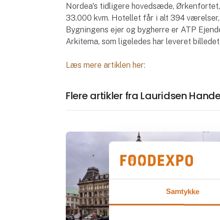
Nordea's tidligere hovedsæde, Ørkenfortet, b
33.000 kvm. Hotellet får i alt 394 værelser
Bygningens ejer og bygherre er ATP Ejendo
Arkitema, som ligeledes har leveret billedet
Læs mere artiklen her:
Flere artikler fra Lauridsen Hand
Samtykke