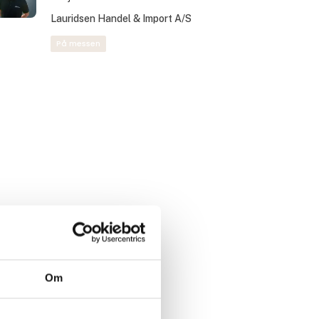
Lauridsen Handel & Import A/S
På messen
Om