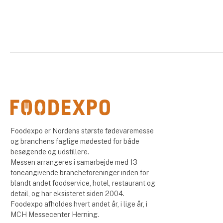
Foodexpo er Nordens største fødevaremesse
og branchens faglige mødested for både
besøgende og udstillere.
Messen arrangeres i samarbejde med 13
toneangivende brancheforeninger inden for
blandt andet foodservice, hotel, restaurant og
detail, og har eksisteret siden 2004.
Foodexpo afholdes hvert andet år, i lige år, i
MCH Messecenter Herning.