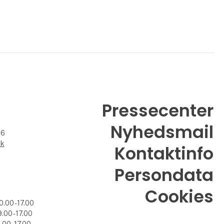
Pressecenter
Nyhedsmail
26
dk
Kontaktinfo
Persondata
Cookies
0.00 - 17.00
.00 - 17.00