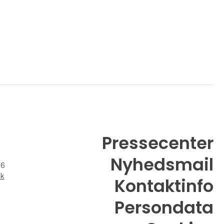
Pressecenter
Nyhedsmail
26
dk
Kontaktinfo
Persondata