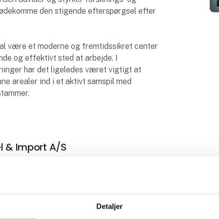
imødekomme den stigende efterspørgsel efter
skal være et moderne og fremtidssikret center
nde og effektivt sted at arbejde. I
inger har det ligeledes været vigtigt at
e arealer ind i et aktivt samspil med
stammer.
el & Import A/S
Detaljer