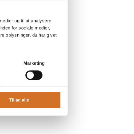
 medier og til at analysere
nden for sociale medier,
e oplysninger, du har givet
Marketing
Tillad alle