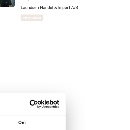
Lauridsen Handel & Import A/S
På messen
Om