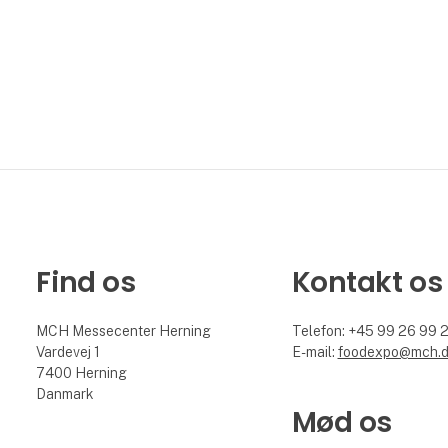
Find os
Kontakt os
MCH Messecenter Herning
Telefon: +45 99 26 99 
Vardevej 1
E-mail:
foodexpo@mch.
7400 Herning
Danmark
Mød os