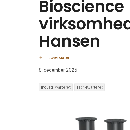
Bioscience
virksomhed
Hansen
Til oversigten
8. december 2025
Industrikvarteret
Tech-Kvarteret