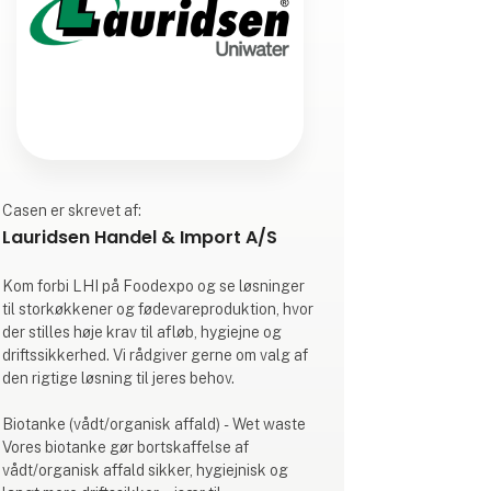
Casen er skrevet af:
Lauridsen Handel & Import A/S
Kom forbi LHI på Foodexpo og se løsninger
til storkøkkener og fødevareproduktion, hvor
der stilles høje krav til afløb, hygiejne og
driftssikkerhed. Vi rådgiver gerne om valg af
den rigtige løsning til jeres behov.
Biotanke (vådt/organisk affald) - Wet waste
Vores biotanke gør bortskaffelse af
vådt/organisk affald sikker, hygiejnisk og