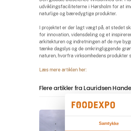
udviklingsfaciliteterne i Hørsholm for at 
naturlige og bæredygtige produkter.
I projektet er der lagt vægt på, at stedet 
for innovation, vidensdeling og et inspirere
arkitekturen og indretningen af de nye bygn
tænke dagslys og de omkringliggende grønn
naturen, hvorfra virksomhedens produkter 
Læs mere artiklen her:
Flere artikler fra Lauridsen Hand
Samtykke