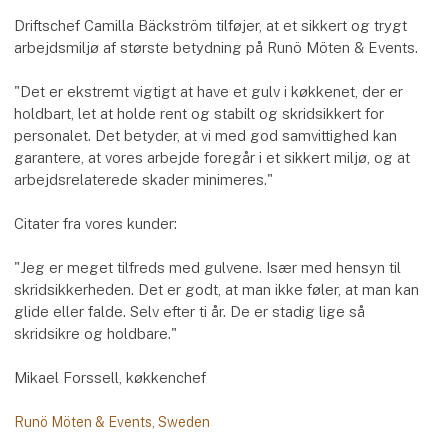
Driftschef Camilla Bäckström tilføjer, at et sikkert og trygt
arbejdsmiljø af største betydning på Runö Möten & Events.
"Det er ekstremt vigtigt at have et gulv i køkkenet, der er
holdbart, let at holde rent og stabilt og skridsikkert for
personalet. Det betyder, at vi med god samvittighed kan
garantere, at vores arbejde foregår i et sikkert miljø, og at
arbejdsrelaterede skader minimeres."
Citater fra vores kunder:
"Jeg er meget tilfreds med gulvene. Især med hensyn til
skridsikkerheden. Det er godt, at man ikke føler, at man kan
glide eller falde. Selv efter ti år. De er stadig lige så
skridsikre og holdbare."
Mikael Forssell, køkkenchef
Runö Möten & Events, Sweden