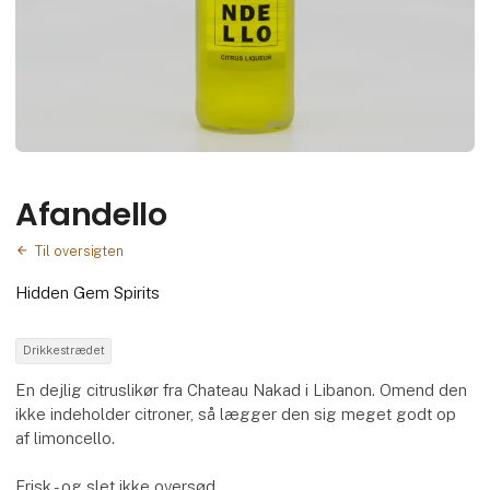
Afandello
Til oversigten
Hidden Gem Spirits
Drikkestrædet
En dejlig citruslikør fra Chateau Nakad i Libanon. Omend den
ikke indeholder citroner, så lægger den sig meget godt op
af limoncello.
Frisk - og slet ikke oversød.