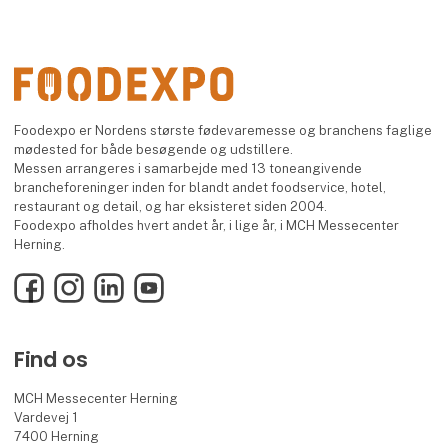
Foodexpo er Nordens største fødevaremesse og branchens faglige
mødested for både besøgende og udstillere.
Messen arrangeres i samarbejde med 13 toneangivende
brancheforeninger inden for blandt andet foodservice, hotel,
restaurant og detail, og har eksisteret siden 2004.
Foodexpo afholdes hvert andet år, i lige år, i MCH Messecenter
Herning.
Facebook
Instagram
LinkedIn
YouTube
Find os
MCH Messecenter Herning
Vardevej 1
7400 Herning