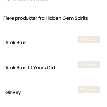
Flere produkter fra Hidden Gem Spirits
På messen
Arak Brun
På messen
Arak Brun 10 Years Old
På messen
GinBey