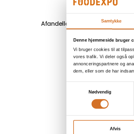
På mess
Samtykke
Afandello
Denne hjemmeside bruger c
Vi bruger cookies til at tilpas
vores trafik. Vi deler også 
annonceringspartnere og anal
dem, eller som de har indsaml
Samtykkevalg
Nødvendig
Afvis