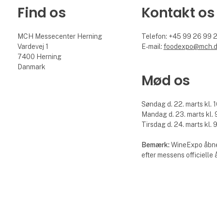
Find os
Kontakt os
MCH Messecenter Herning
Telefon: +45 99 26 99 
Vardevej 1
E-mail:
foodexpo@mch.
7400 Herning
Danmark
Mød os
Søndag d. 22. marts kl. 1
Mandag d. 23. marts kl. 9
Tirsdag d. 24. marts kl. 9
Bemærk:
WineExpo åbne
efter messens officielle 