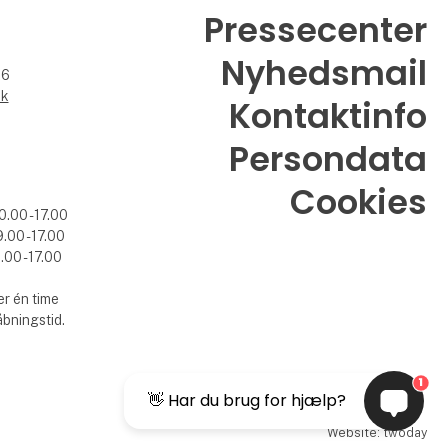
Pressecenter
Nyhedsmail
26
dk
Kontaktinfo
Persondata
Cookies
0.00 - 17.00
.00 - 17.00
.00 - 17.00
r én time
åbningstid.
1
👋 Har du brug for hjælp?
Website: twoday