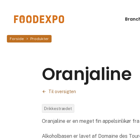
Branc
Forside
Produkter
Oranjaline
Til oversigten
Drikkestrædet
Oranjaline er en meget fin appelsinlikør fr
Alkoholbasen er lavet af Domaine des Toure