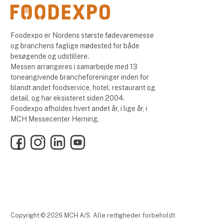
Foodexpo er Nordens største fødevaremesse
og branchens faglige mødested for både
besøgende og udstillere.
Messen arrangeres i samarbejde med 13
toneangivende brancheforeninger inden for
blandt andet foodservice, hotel, restaurant og
detail, og har eksisteret siden 2004.
Foodexpo afholdes hvert andet år, i lige år, i
MCH Messecenter Herning.
Facebook
Instagram
LinkedIn
YouTube
Copyright © 2026 MCH A/S. Alle rettigheder forbeholdt