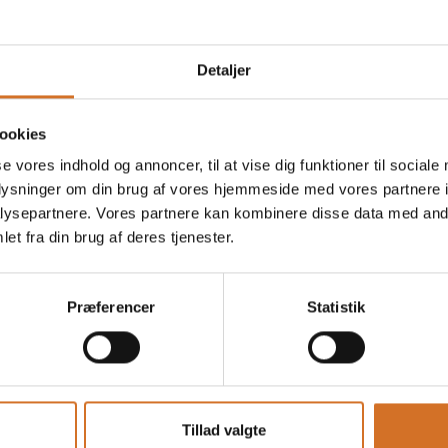
en
På messen
Detaljer
Pacific & Lime
ookies
se vores indhold og annoncer, til at vise dig funktioner til sociale
oplysninger om din brug af vores hjemmeside med vores partnere i
ysepartnere. Vores partnere kan kombinere disse data med andr
et fra din brug af deres tjenester.
Præferencer
Statistik
Tillad valgte