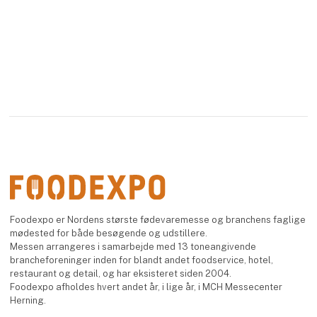
Foodexpo er Nordens største fødevaremesse og branchens faglige
mødested for både besøgende og udstillere.
Messen arrangeres i samarbejde med 13 toneangivende
brancheforeninger inden for blandt andet foodservice, hotel,
restaurant og detail, og har eksisteret siden 2004.
Foodexpo afholdes hvert andet år, i lige år, i MCH Messecenter
Herning.