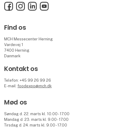
Facebook
Instagram
LinkedIn
YouTube
Find os
MCH Messecenter Herning
Vardevej 1
7400 Herning
Danmark
Kontakt os
Telefon: +45 99 26 99 26
E-mail:
foodexpo@mch.dk
Mød os
Søndag d. 22. marts kl. 10.00 - 17.00
Mandag d. 23. marts kl. 9.00 - 17.00
Tirsdag d. 24. marts kl. 9.00 - 17.00