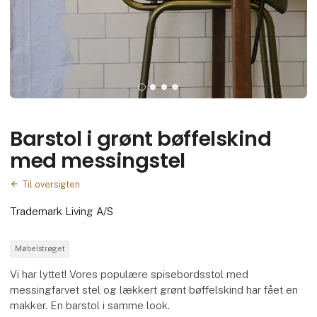
Barstol i grønt bøffelskind
med messingstel
Til oversigten
Trademark Living A/S
Møbelstrøget
Vi har lyttet! Vores populære spisebordsstol med
messingfarvet stel og lækkert grønt bøffelskind har fået en
makker. En barstol i samme look.