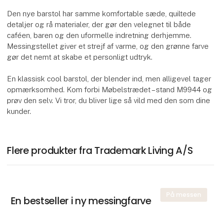
Den nye barstol har samme komfortable sæde, quiltede
detaljer og rå materialer, der gør den velegnet til både
caféen, baren og den uformelle indretning derhjemme.
Messingstellet giver et strejf af varme, og den grønne farve
gør det nemt at skabe et personligt udtryk.
En klassisk cool barstol, der blender ind, men alligevel tager
opmærksomhed. Kom forbi Møbelstrædet – stand M9944 og
prøv den selv. Vi tror, du bliver lige så vild med den som dine
kunder.
Flere produkter fra Trademark Living A/S
På messen
En bestseller i ny messingfarve