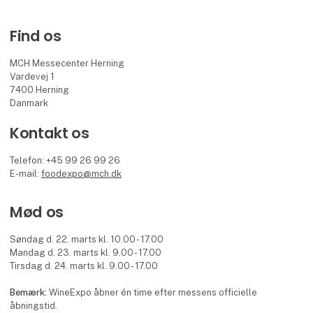
Find os
MCH Messecenter Herning
Vardevej 1
7400 Herning
Danmark
Kontakt os
Telefon: +45 99 26 99 26
E-mail:
foodexpo@mch.dk
Mød os
Søndag d. 22. marts kl. 10.00 - 17.00
Mandag d. 23. marts kl. 9.00 - 17.00
Tirsdag d. 24. marts kl. 9.00 - 17.00
Bemærk:
WineExpo åbner én time efter messens officielle
åbningstid.