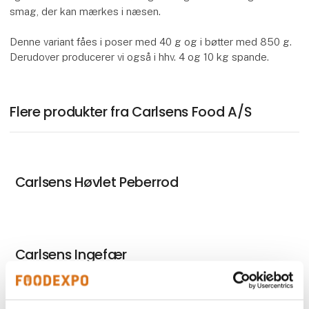
smag, der kan mærkes i næsen.
Denne variant fåes i poser med 40 g og i bøtter med 850 g.
Derudover producerer vi også i hhv. 4 og 10 kg spande.
Flere produkter fra Carlsens Food A/S
Carlsens Høvlet Peberrod
Carlsens Ingefær