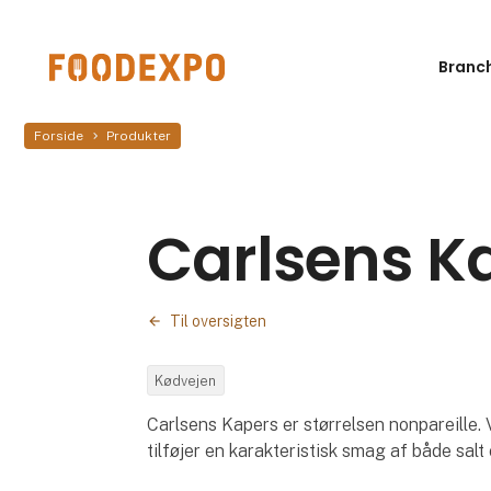
Branc
Forside
Produkter
Carlsens K
Til oversigten
Kødvejen
Carlsens Kapers er størrelsen nonpareille.
tilføjer en karakteristisk smag af både salt o