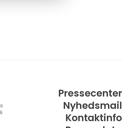
Pressecenter
Nyhedsmail
26
dk
Kontaktinfo