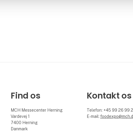
Find os
Kontakt os
MCH Messecenter Herning
Telefon: +45 99 26 99 
Vardevej 1
E-mail:
foodexpo@mch.
7400 Herning
Danmark