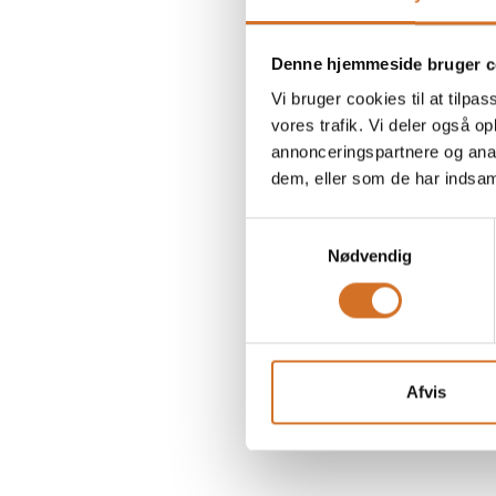
Denne hjemmeside bruger c
Vi bruger cookies til at tilpas
vores trafik. Vi deler også 
annonceringspartnere og anal
dem, eller som de har indsaml
Samtykkevalg
Nødvendig
Afvis