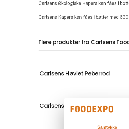
Carlsens Økologiske Kapers kan fåes i bøtt
Carlsens Kapers kan fåes i bøtter med 630
Flere produkter fra Carlsens Foo
Carlsens Høvlet Peberrod
Carlsens Fintrevet Peberrod
Samtykke