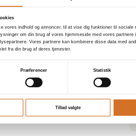
ookies
se vores indhold og annoncer, til at vise dig funktioner til sociale
oplysninger om din brug af vores hjemmeside med vores partnere i
ysepartnere. Vores partnere kan kombinere disse data med andr
et fra din brug af deres tjenester.
Præferencer
Statistik
Tillad valgte