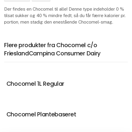
Der findes en Chocomel til alle! Denne type indeholder 0 %
tilsat sukker og 40 % mindre fedt, så du får færre kalorier pr.
portion, men stadig den enestående Chocomel-smag.
Flere produkter fra Chocomel c/o
FrieslandCampina Consumer Dairy
Chocomel 1L Regular
Chocomel Plantebaseret