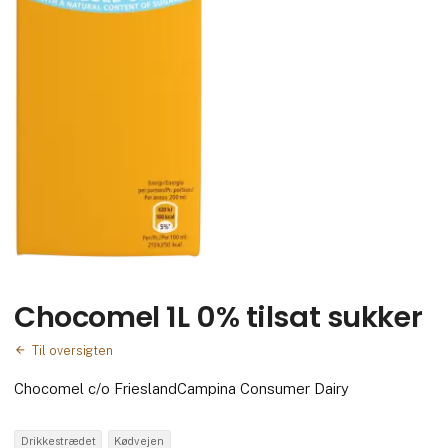
Chocomel 1L 0% tilsat sukker
Til oversigten
Chocomel c/o FrieslandCampina Consumer Dairy
Drikkestrædet
Kødvejen