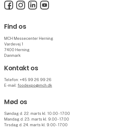
Facebook
Instagram
LinkedIn
YouTube
Find os
MCH Messecenter Herning
Vardevej 1
7400 Herning
Danmark
Kontakt os
Telefon: +45 99 26 99 26
E-mail:
foodexpo@mch.dk
Mød os
Søndag d. 22. marts kl. 10.00 - 17.00
Mandag d. 23. marts kl. 9.00 - 17.00
Tirsdag d. 24. marts kl. 9.00 - 17.00