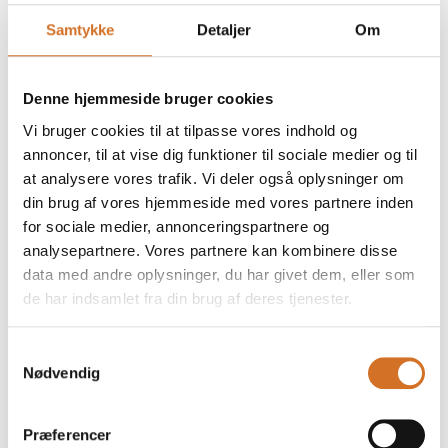
Chocomel Original PET 300ml
Samtykke
Detaljer
Om
Denne hjemmeside bruger cookies
Chocomel 6x200ml
Vi bruger cookies til at tilpasse vores indhold og
annoncer, til at vise dig funktioner til sociale medier og til
at analysere vores trafik. Vi deler også oplysninger om
din brug af vores hjemmeside med vores partnere inden
for sociale medier, annonceringspartnere og
analysepartnere. Vores partnere kan kombinere disse
data med andre oplysninger, du har givet dem, eller som
de har indsamlet fra din brug af deres tjenester.
Samtykkevalg
Nødvendig
Præferencer