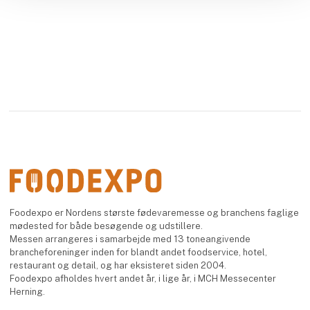
Foodexpo er Nordens største fødevaremesse og branchens faglige
mødested for både besøgende og udstillere.
Messen arrangeres i samarbejde med 13 toneangivende
brancheforeninger inden for blandt andet foodservice, hotel,
restaurant og detail, og har eksisteret siden 2004.
Foodexpo afholdes hvert andet år, i lige år, i MCH Messecenter
Herning.