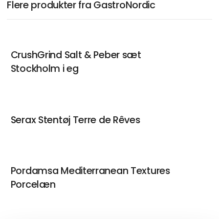
Flere produkter fra GastroNordic
CrushGrind Salt & Peber sæt
Stockholm i eg
Serax Stentøj Terre de Rêves
Pordamsa Mediterranean Textures
Porcelæn