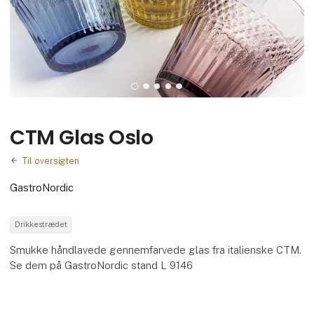
CTM Glas Oslo
Til oversigten
GastroNordic
Drikkestrædet
Smukke håndlavede gennemfarvede glas fra italienske CTM.
Se dem på GastroNordic stand L 9146