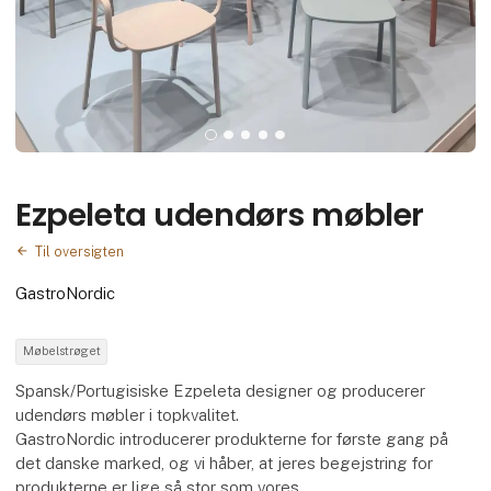
Ezpeleta udendørs møbler
Til oversigten
GastroNordic
Møbelstrøget
Spansk/Portugisiske Ezpeleta designer og producerer
udendørs møbler i topkvalitet.
GastroNordic introducerer produkterne for første gang på
det danske marked, og vi håber, at jeres begejstring for
produkterne er lige så stor som vores.