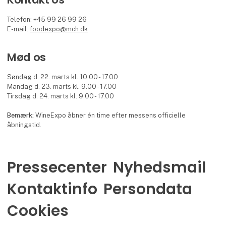
Telefon: +45 99 26 99 26
E-mail:
foodexpo@mch.dk
Mød os
Søndag d. 22. marts kl. 10.00 - 17.00
Mandag d. 23. marts kl. 9.00 - 17.00
Tirsdag d. 24. marts kl. 9.00 - 17.00
Bemærk:
WineExpo åbner én time efter messens officielle
åbningstid.
Pressecenter
Nyhedsmail
Kontaktinfo
Persondata
Cookies