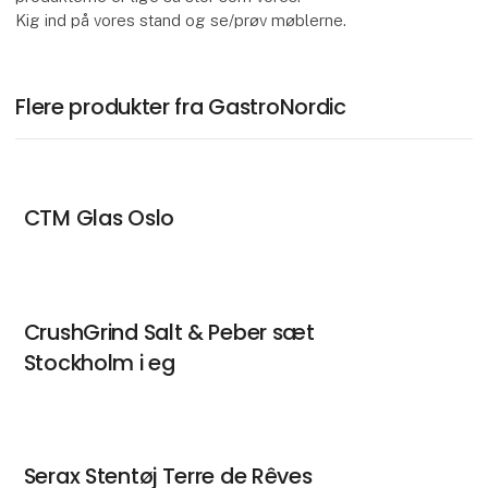
Kig ind på vores stand og se/prøv møblerne.
Flere produkter fra GastroNordic
CTM Glas Oslo
CrushGrind Salt & Peber sæt
Stockholm i eg
Serax Stentøj Terre de Rêves