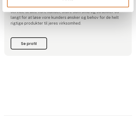
produktgruppe. Vi tror på vore brands og giver vore
produkter plads og synlighed. Vi sætter en ære i at yde god
service til alle vore kunder, store som små og strækker os
langt for at løse vore kunders ønsker og behov for de helt
rigtige produkter til jeres virksomhed.
Se profil