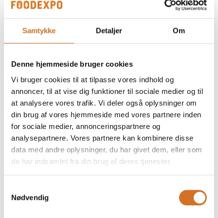
Samtykke
Detaljer
Om
Fettuccine al Peperoncino
Denne hjemmeside bruger cookies
Vi bruger cookies til at tilpasse vores indhold og
Linguine
annoncer, til at vise dig funktioner til sociale medier og til
at analysere vores trafik. Vi deler også oplysninger om
din brug af vores hjemmeside med vores partnere inden
for sociale medier, annonceringspartnere og
analysepartnere. Vores partnere kan kombinere disse
data med andre oplysninger, du har givet dem, eller som
de har indsamlet fra din brug af deres tjenester.
Samtykkevalg
Nødvendig