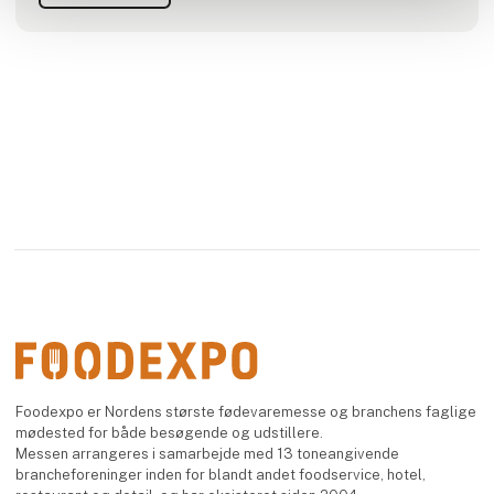
og de mennesker, der altid har levet her i
Foodexpo er Nordens største fødevaremesse og branchens faglige
mødested for både besøgende og udstillere.
Messen arrangeres i samarbejde med 13 toneangivende
brancheforeninger inden for blandt andet foodservice, hotel,