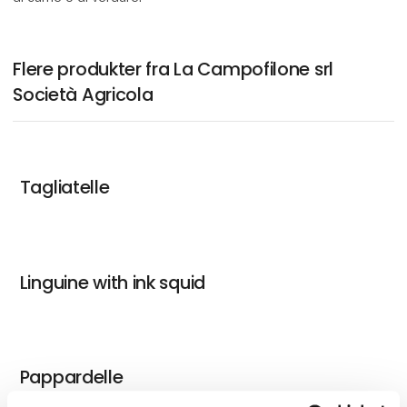
Flere produkter fra La Campofilone srl
Società Agricola
Tagliatelle
Linguine with ink squid
Pappardelle