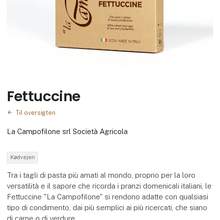
Fettuccine
Til oversigten
La Campofilone srl Società Agricola
Kødvejen
Tra i tagli di pasta più amati al mondo, proprio per la loro
versatilità e il sapore che ricorda i pranzi domenicali italiani, le
Fettuccine "La Campofilone" si rendono adatte con qualsiasi
tipo di condimento, dai più semplici ai più ricercati, che siano
di carne o di verdure.