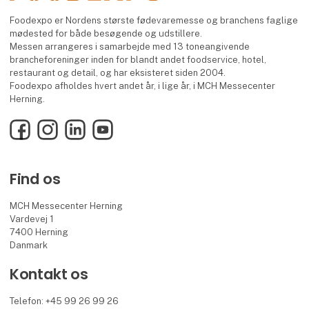
Foodexpo er Nordens største fødevaremesse og branchens faglige
mødested for både besøgende og udstillere.
Messen arrangeres i samarbejde med 13 toneangivende
brancheforeninger inden for blandt andet foodservice, hotel,
restaurant og detail, og har eksisteret siden 2004.
Foodexpo afholdes hvert andet år, i lige år, i MCH Messecenter
Herning.
Facebook
Instagram
LinkedIn
YouTube
Find os
MCH Messecenter Herning
Vardevej 1
7400 Herning
Danmark
Kontakt os
Telefon: +45 99 26 99 26