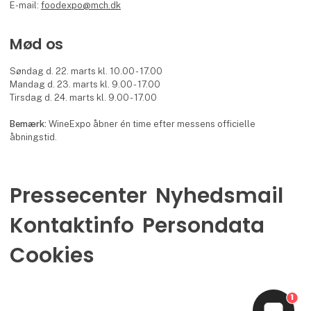
E-mail:
foodexpo@mch.dk
Mød os
Søndag d. 22. marts kl. 10.00 - 17.00
Mandag d. 23. marts kl. 9.00 - 17.00
Tirsdag d. 24. marts kl. 9.00 - 17.00
Bemærk:
WineExpo åbner én time efter messens officielle
åbningstid.
Pressecenter
Nyhedsmail
Kontaktinfo
Persondata
Cookies
1