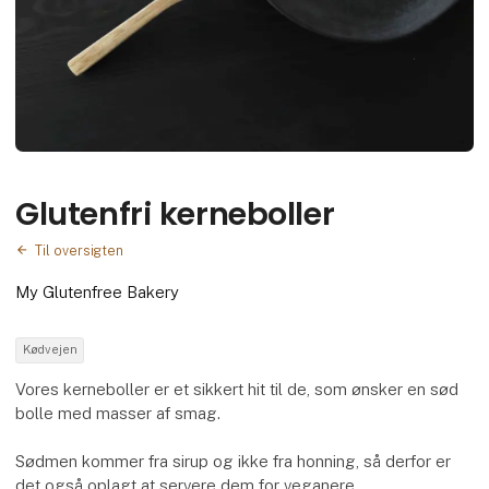
Glutenfri kerneboller
Til oversigten
My Glutenfree Bakery
Kødvejen
Vores kerneboller er et sikkert hit til de, som ønsker en sød
bolle med masser af smag.
Sødmen kommer fra sirup og ikke fra honning, så derfor er
det også oplagt at servere dem for veganere.