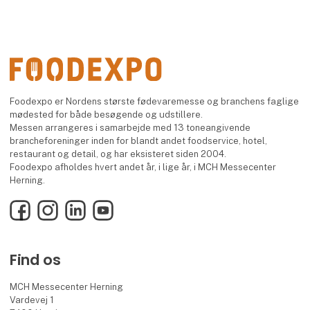
Foodexpo er Nordens største fødevaremesse og branchens faglige
mødested for både besøgende og udstillere.
Messen arrangeres i samarbejde med 13 toneangivende
brancheforeninger inden for blandt andet foodservice, hotel,
restaurant og detail, og har eksisteret siden 2004.
Foodexpo afholdes hvert andet år, i lige år, i MCH Messecenter
Herning.
Facebook
Instagram
LinkedIn
YouTube
Find os
MCH Messecenter Herning
Vardevej 1