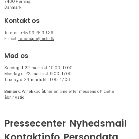
7400 Herning
Danmark
Kontakt os
Telefon: +45 99 26 99 26
E-mail:
foodexpo@mch.dk
Mød os
Søndag d. 22. marts kl. 10.00 - 17.00
Mandag d. 23. marts kl. 9.00 - 17.00
Tirsdag d. 24. marts kl. 9.00 - 17.00
Bemærk:
WineExpo åbner én time efter messens officielle
åbningstid.
Pressecenter
Nyhedsmail
Kontaktinfo
Persondata