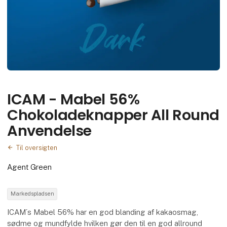
ICAM - Mabel 56%
Chokoladeknapper All Round
Anvendelse
Til oversigten
Agent Green
Markedspladsen
ICAM´s Mabel 56% har en god blanding af kakaosmag,
sødme og mundfylde hvilken gør den til en god allround