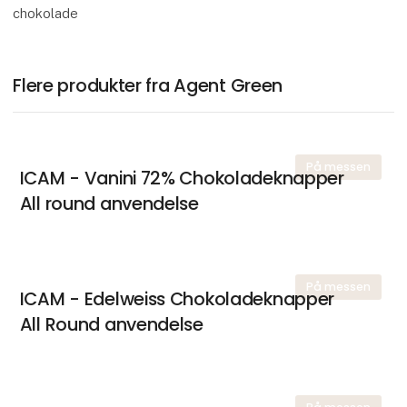
chokolade
Flere produkter fra Agent Green
På messen
ICAM - Vanini 72% Chokoladeknapper
All round anvendelse
På messen
ICAM - Edelweiss Chokoladeknapper
All Round anvendelse