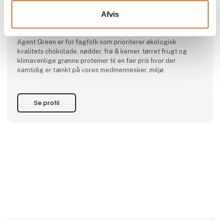
Produktet er tilføjet af:
Afvis
Agent Green
Agent Green er for fagfolk som prioriterer økologisk
kvalitets chokolade, nødder, frø & kerner, tørret frugt og
klimavenlige grønne proteiner til en fair pris hvor der
samtidig er tænkt på vores medmennesker, miljø.
Se profil