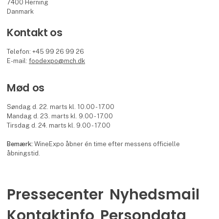
7400 Herning
Danmark
Kontakt os
Telefon: +45 99 26 99 26
E-mail:
foodexpo@mch.dk
Mød os
Søndag d. 22. marts kl. 10.00 - 17.00
Mandag d. 23. marts kl. 9.00 - 17.00
Tirsdag d. 24. marts kl. 9.00 - 17.00
Bemærk:
WineExpo åbner én time efter messens officielle
åbningstid.
Pressecenter
Nyhedsmail
Kontaktinfo
Persondata