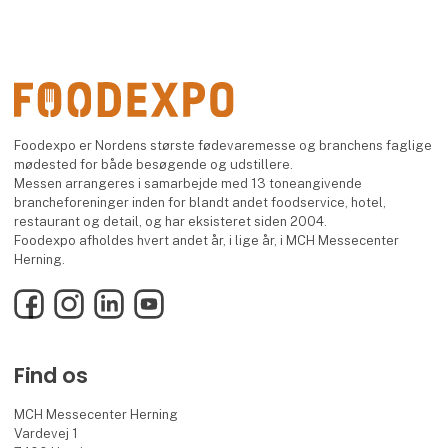
Foodexpo er Nordens største fødevaremesse og branchens faglige
mødested for både besøgende og udstillere.
Messen arrangeres i samarbejde med 13 toneangivende
brancheforeninger inden for blandt andet foodservice, hotel,
restaurant og detail, og har eksisteret siden 2004.
Foodexpo afholdes hvert andet år, i lige år, i MCH Messecenter
Herning.
Facebook
Instagram
LinkedIn
YouTube
Find os
MCH Messecenter Herning
Vardevej 1