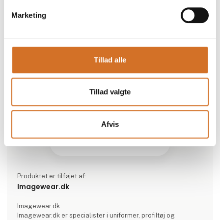
Dette produkt kan opleves på udstillerens stand på messen
Marketing
Tillad alle
Tillad valgte
Afvis
Produktet er tilføjet af:
Imagewear.dk
Imagewear.dk
Imagewear.dk er specialister i uniformer, profiltøj og