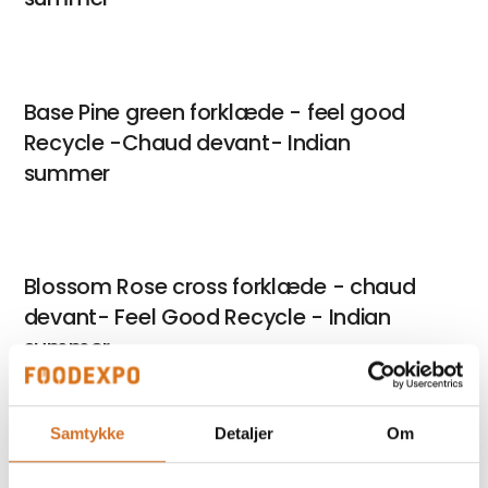
Base Pine green forklæde - feel good
Recycle -Chaud devant- Indian
summer
Blossom Rose cross forklæde - chaud
devant- Feel Good Recycle - Indian
summer
Samtykke
Detaljer
Om
På messen
Sunwill Extreme Flexibility damekjole m.