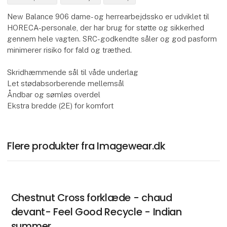
New Balance 906 dame- og herrearbejdssko er udviklet til
HORECA-personale, der har brug for støtte og sikkerhed
gennem hele vagten. SRC-godkendte såler og god pasform
minimerer risiko for fald og træthed.
Skridhæmmende sål til våde underlag
Let stødabsorberende mellemsål
Åndbar og sømløs overdel
Ekstra bredde (2E) for komfort
Flere produkter fra Imagewear.dk
Chestnut Cross forklæde - chaud
devant- Feel Good Recycle - Indian
summer