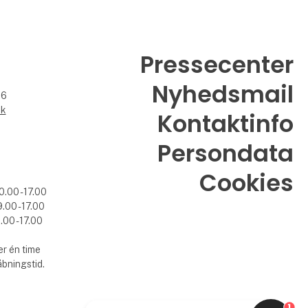
Pressecenter
Nyhedsmail
26
dk
Kontaktinfo
Persondata
Cookies
0.00 - 17.00
.00 - 17.00
.00 - 17.00
r én time
åbningstid.
1