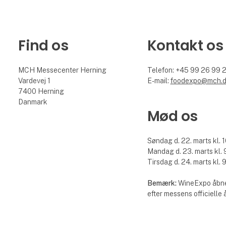
Find os
Kontakt os
MCH Messecenter Herning
Telefon: +45 99 26 99 
Vardevej 1
E-mail:
foodexpo@mch.
7400 Herning
Danmark
Mød os
Søndag d. 22. marts kl. 1
Mandag d. 23. marts kl. 9
Tirsdag d. 24. marts kl. 9
Bemærk:
WineExpo åbne
efter messens officielle 