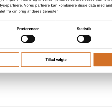
ysepartnere. Vores partnere kan kombinere disse data med andr
et fra din brug af deres tjenester.
Præferencer
Statistik
Tillad valgte