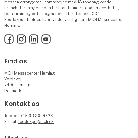
Messen arrangeres i samarbejde med 13 toneangivende
brancheforeninger inden for blandt andet foodservice, hotel,
restaurant og detail, og har eksisteret siden 2004.
Foodexpo afholdes hvert andet år, i lige år, i MCH Messecenter
Herning.
Facebook
Instagram
LinkedIn
YouTube
Find os
MCH Messecenter Herning
Vardevej 1
7400 Herning
Danmark
Kontakt os
Telefon: +45 99 26 99 26
E-mail:
foodexpo@mch.dk