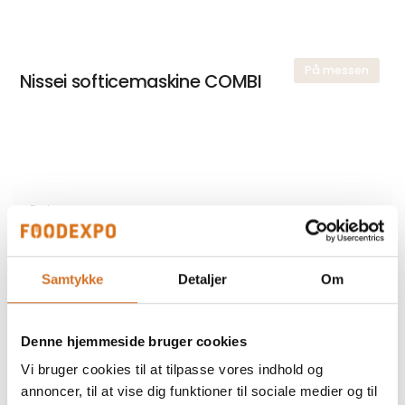
På messen
Nissei softicemaskine COMBI
Foodexpo
Produktet er medbragt på messen
Dette produkt kan opleves på udstillerens stand på messen
Samtykke
Detaljer
Om
Denne hjemmeside bruger cookies
Vi bruger cookies til at tilpasse vores indhold og
annoncer, til at vise dig funktioner til sociale medier og til