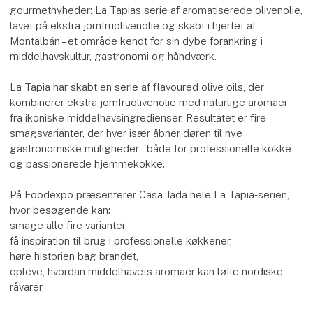
gourmetnyheder: La Tapias serie af aromatiserede olivenolie,
lavet på ekstra jomfruolivenolie og skabt i hjertet af
Montalbán – et område kendt for sin dybe forankring i
middelhavskultur, gastronomi og håndværk.
La Tapia har skabt en serie af flavoured olive oils, der
kombinerer ekstra jomfruolivenolie med naturlige aromaer
fra ikoniske middelhavsingredienser. Resultatet er fire
smagsvarianter, der hver især åbner døren til nye
gastronomiske muligheder – både for professionelle kokke
og passionerede hjemmekokke.
På Foodexpo præsenterer Casa Jada hele La Tapia‑serien,
hvor besøgende kan:
smage alle fire varianter,
få inspiration til brug i professionelle køkkener,
høre historien bag brandet,
opleve, hvordan middelhavets aromaer kan løfte nordiske
råvarer