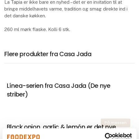
La Tapia er ikke bare en nyhed – det er en invitation til at
bringe middelhavets varme, tradition og smag direkte ind i
det danske køkken.
260 ml mørk flaske. Kolli 6 stk.
Flere produkter fra Casa Jada
Línea-serien fra Casa Jada (De nye
striber)
På messen
Black onion, garlic & lemón er det nye
sorte