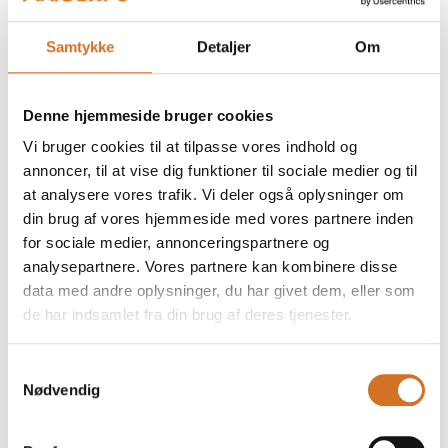
Samtykke
Detaljer
Om
På messen
Plantemagi på menuen: Bønner & linser
Denne hjemmeside bruger cookies
i rampelyset
Vi bruger cookies til at tilpasse vores indhold og
annoncer, til at vise dig funktioner til sociale medier og til
at analysere vores trafik. Vi deler også oplysninger om
På messen
din brug af vores hjemmeside med vores partnere inden
EN VERDEN AF KRYDDERIER
for sociale medier, annonceringspartnere og
analysepartnere. Vores partnere kan kombinere disse
data med andre oplysninger, du har givet dem, eller som
de har indsamlet fra din brug af deres tjenester.
På messen
Oliven fra Casa Jada - spanske oliven
når det er bedst!
Samtykkevalg
Nødvendig