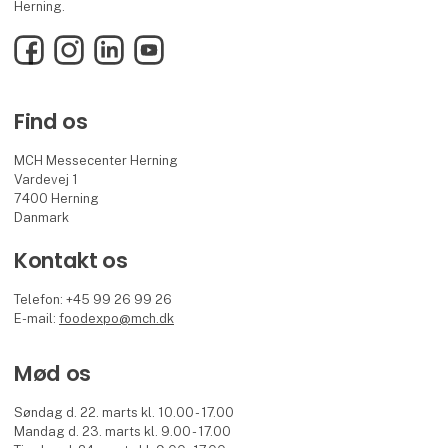
Herning.
Facebook
Instagram
LinkedIn
YouTube
Find os
MCH Messecenter Herning
Vardevej 1
7400 Herning
Danmark
Kontakt os
Telefon: +45 99 26 99 26
E-mail:
foodexpo@mch.dk
Mød os
Søndag d. 22. marts kl. 10.00 - 17.00
Mandag d. 23. marts kl. 9.00 - 17.00