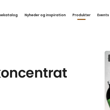
hekatalog
Nyheder og inspiration
Produkter
Events
oncentrat