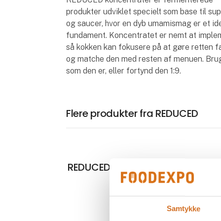
produkter udviklet specielt som base til su
og saucer, hvor en dyb umamismag er et id
fundament. Koncentratet er nemt at imple
så kokken kan fokusere på at gøre retten 
og matche den med resten af menuen. Bru
som den er, eller fortynd den 1:9.
Flere produkter fra REDUCED
REDUCED Hønsekoncentrat
Samtykke