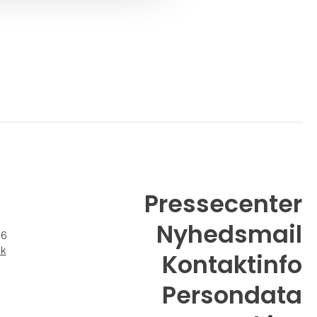
Pressecenter
Nyhedsmail
26
dk
Kontaktinfo
Persondata