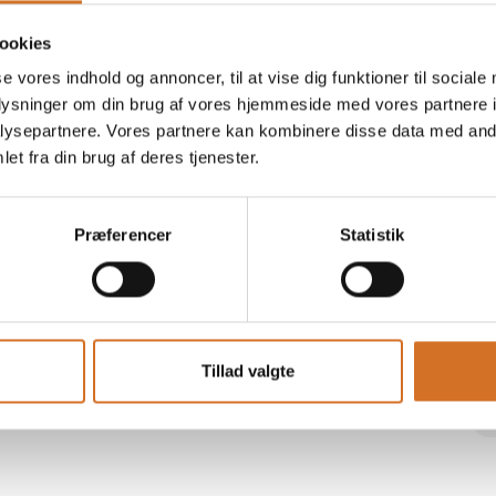
REDUCED Hønsefond
ookies
se vores indhold og annoncer, til at vise dig funktioner til sociale
oplysninger om din brug af vores hjemmeside med vores partnere i
ysepartnere. Vores partnere kan kombinere disse data med andr
REDUCED Grøntsagsfond
et fra din brug af deres tjenester.
Præferencer
Statistik
Tillad valgte