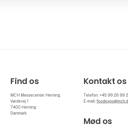
Find os
Kontakt os
MCH Messecenter Herning
Telefon: +45 99 26 99 
Vardevej 1
E-mail:
foodexpo@mch.
7400 Herning
Danmark
Mød os