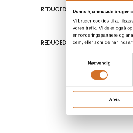
REDUCED Umami Sauce Høns
Denne hjemmeside bruger c
Vi bruger cookies til at tilpas
vores trafik. Vi deler også 
annonceringspartnere og anal
REDUCED Kalvefond
dem, eller som de har indsaml
Samtykkevalg
Nødvendig
Afvis