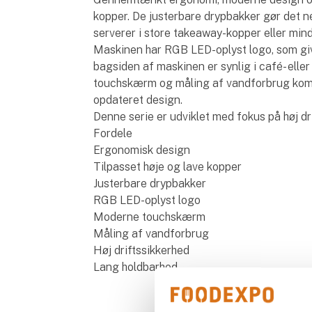
kopper. De justerbare drypbakker gør det n
serverer i store takeaway-kopper eller min
Maskinen har RGB LED-oplyst logo, som giv
bagsiden af maskinen er synlig i café- ell
touchskærm og måling af vandforbrug kombi
opdateret design.
Denne serie er udviklet med fokus på høj dr
Fordele
Ergonomisk design
Tilpasset høje og lave kopper
Justerbare drypbakker
RGB LED-oplyst logo
Moderne touchskærm
Måling af vandforbrug
Høj driftssikkerhed
Lang holdbarhed