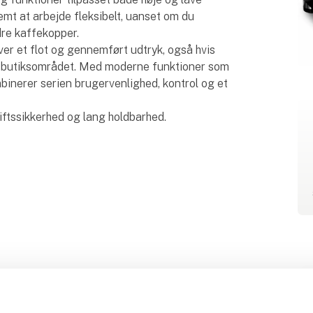
emt at arbejde fleksibelt, uanset om du
dre kaffekopper.
er et flot og gennemført udtryk, også hvis
er butiksområdet. Med moderne funktioner som
nerer serien brugervenlighed, kontrol og et
iftssikkerhed og lang holdbarhed.