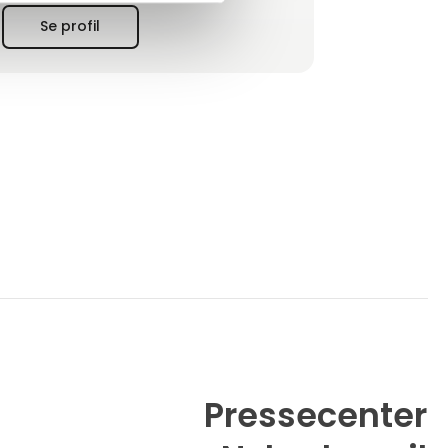
Se profil
Pressecenter