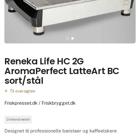
Reneka Life HC 2G
AromaPerfect LatteArt BC
sort/stål
Til oversigten
Friskpresset.dk / Friskbrygget.dk
Drikkestrædet
Designet til professionelle baristaer og kaffeelskere