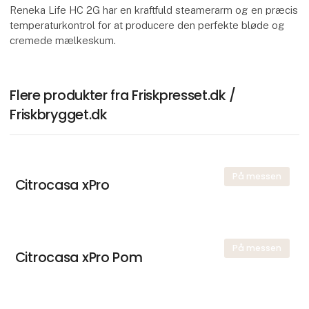
Reneka Life HC 2G har en kraftfuld steamerarm og en præcis
temperaturkontrol for at producere den perfekte bløde og
cremede mælkeskum.
Flere produkter fra Friskpresset.dk /
Friskbrygget.dk
På messen
Citrocasa xPro
På messen
Citrocasa xPro Pom