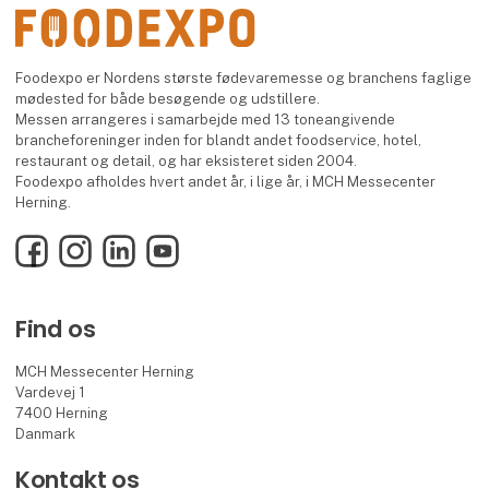
Foodexpo er Nordens største fødevaremesse og branchens faglige
mødested for både besøgende og udstillere.
Messen arrangeres i samarbejde med 13 toneangivende
brancheforeninger inden for blandt andet foodservice, hotel,
restaurant og detail, og har eksisteret siden 2004.
Foodexpo afholdes hvert andet år, i lige år, i MCH Messecenter
Herning.
Facebook
Instagram
LinkedIn
YouTube
Find os
MCH Messecenter Herning
Vardevej 1
7400 Herning
Danmark
Kontakt os