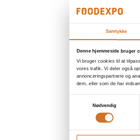
Samtykke
Denne hjemmeside bruger c
Vi bruger cookies til at tilpas
vores trafik. Vi deler også 
annonceringspartnere og anal
dem, eller som de har indsaml
Samtykkevalg
Nødvendig