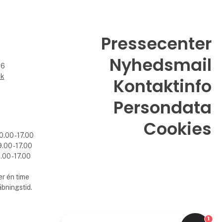
Pressecenter
Nyhedsmail
26
dk
Kontaktinfo
Persondata
Cookies
0.00 - 17.00
.00 - 17.00
.00 - 17.00
r én time
åbningstid.
1