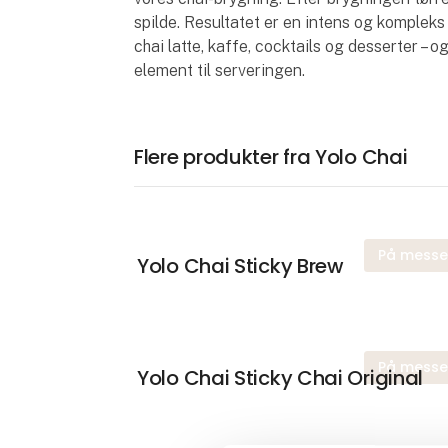
spilde. Resultatet er en intens og komplek
chai latte, kaffe, cocktails og desserter – 
element til serveringen.
Flere produkter fra Yolo Chai
På mess
Yolo Chai Sticky Brew
På mess
Yolo Chai Sticky Chai Original