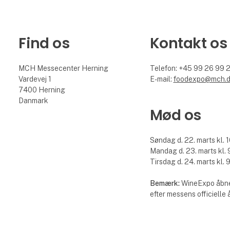
Find os
Kontakt os
MCH Messecenter Herning
Telefon: +45 99 26 99 
Vardevej 1
E-mail:
foodexpo@mch.
7400 Herning
Danmark
Mød os
Søndag d. 22. marts kl. 1
Mandag d. 23. marts kl. 9
Tirsdag d. 24. marts kl. 9
Bemærk:
WineExpo åbne
efter messens officielle 