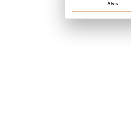
Afvis