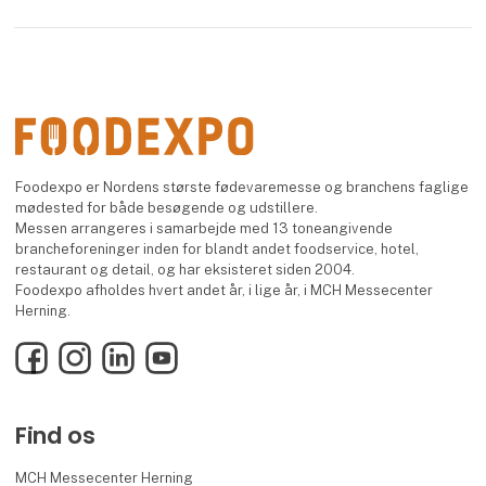
Foodexpo er Nordens største fødevaremesse og branchens faglige
mødested for både besøgende og udstillere.
Messen arrangeres i samarbejde med 13 toneangivende
brancheforeninger inden for blandt andet foodservice, hotel,
restaurant og detail, og har eksisteret siden 2004.
Foodexpo afholdes hvert andet år, i lige år, i MCH Messecenter
Herning.
Facebook
Instagram
LinkedIn
YouTube
Find os
MCH Messecenter Herning