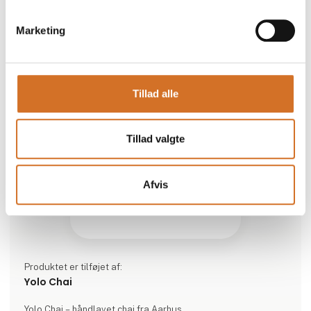
Produktet er medbragt på messen
Dette produkt kan opleves på udstillerens stand på messen
Marketing
Tillad alle
Tillad valgte
Afvis
Produktet er tilføjet af:
Yolo Chai
Yolo Chai – håndlavet chai fra Aarhus