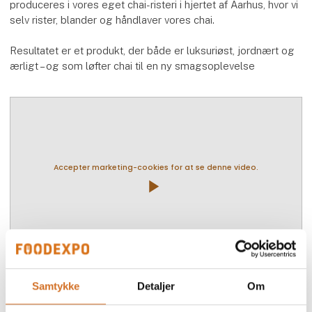
produceres i vores eget chai-risteri i hjertet af Aarhus, hvor vi
selv rister, blander og håndlaver vores chai.
Resultatet er et produkt, der både er luksuriøst, jordnært og
ærligt – og som løfter chai til en ny smagsoplevelse
Accepter marketing-cookies for at se denne video.
play_arrow
Samtykke
Detaljer
Om
Flere produkter fra Yolo Chai