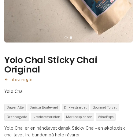
Yolo Chai Sticky Chai
Original
Til oversigten
Yolo Chai
Bager Allé
Barista Boulevard
Drikkestrædet
Gourmet-Torvet
Grønnegade
Iværksætterstien
Markedspladsen
WineExpo
Yolo Chai er en håndlavet dansk Sticky Chai – en økologisk
chai lavet fra bunden på hele råvarer.