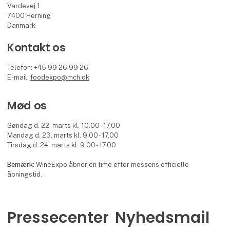
Vardevej 1
7400 Herning
Danmark
Kontakt os
Telefon: +45 99 26 99 26
E-mail:
foodexpo@mch.dk
Mød os
Søndag d. 22. marts kl. 10.00 - 17.00
Mandag d. 23. marts kl. 9.00 - 17.00
Tirsdag d. 24. marts kl. 9.00 - 17.00
Bemærk:
WineExpo åbner én time efter messens officielle
åbningstid.
Pressecenter
Nyhedsmail