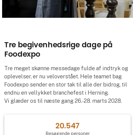
Tre begivenhedsrige dage på
Foodexpo
Tre meget skønne messedage fulde af indtryk og
oplevelser, er nu veloverstået. Hele teamet bag
Foodexpo sender en stor tak til alle der bidrog, til
endnu en vellykket branchefest i Herning.
Vi glæder os til næste gang 26.-28. marts 2028.
20.547
Besøgende personer