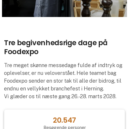
Tre begivenhedsrige dage på
Foodexpo
Tre meget skønne messedage fulde af indtryk og
oplevelser, er nu veloverstået. Hele teamet bag
Foodexpo sender en stor tak til alle der bidrog, til
endnu en vellykket branchefest i Herning.
Vi glæder os til næste gang 26.-28. marts 2028.
20.547
Besøgende personer