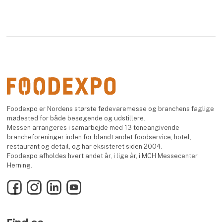
Foodexpo er Nordens største fødevaremesse og branchens faglige
mødested for både besøgende og udstillere.
Messen arrangeres i samarbejde med 13 toneangivende
brancheforeninger inden for blandt andet foodservice, hotel,
restaurant og detail, og har eksisteret siden 2004.
Foodexpo afholdes hvert andet år, i lige år, i MCH Messecenter
Herning.
Facebook
Instagram
LinkedIn
YouTube