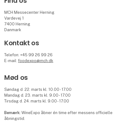
Find os
MCH Messecenter Herning
Vardevej 1
7400 Herning
Danmark
Kontakt os
Telefon: +45 99 26 99 26
E-mail:
foodexpo@mch.dk
Mød os
Søndag d. 22. marts kl. 10.00 - 17.00
Mandag d. 23. marts kl. 9.00 - 17.00
Tirsdag d. 24. marts kl. 9.00 - 17.00
Bemærk:
WineExpo åbner én time efter messens officielle
åbningstid.