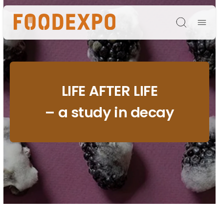
Søg
LIFE AFTER LIFE
– a study in decay