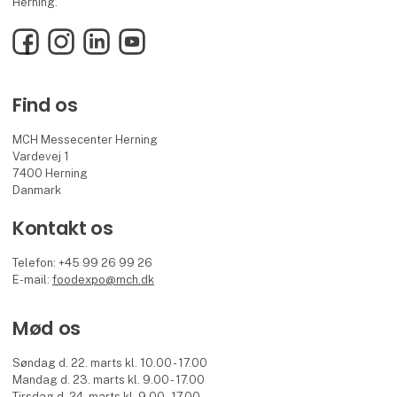
Herning.
Facebook
Instagram
LinkedIn
YouTube
Find os
MCH Messecenter Herning
Vardevej 1
7400 Herning
Danmark
Kontakt os
Telefon: +45 99 26 99 26
E-mail:
foodexpo@mch.dk
Mød os
Søndag d. 22. marts kl. 10.00 - 17.00
Mandag d. 23. marts kl. 9.00 - 17.00
Tirsdag d. 24. marts kl. 9.00 - 17.00