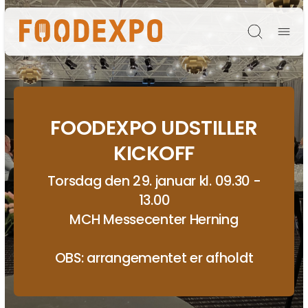
Søg
FOODEXPO UDSTILLER
KICKOFF
Torsdag den 29. januar kl. 09.30 -
13.00
MCH Messecenter Herning
OBS: arrangementet er afholdt