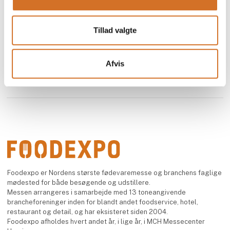
deltagere. Du kan også møde Team Foodexpo og få
svar på dine spørgsmål.
Tillad valgte
Afvis
Foodexpo er Nordens største fødevaremesse og branchens faglige
mødested for både besøgende og udstillere.
Messen arrangeres i samarbejde med 13 toneangivende
brancheforeninger inden for blandt andet foodservice, hotel,
restaurant og detail, og har eksisteret siden 2004.
Foodexpo afholdes hvert andet år, i lige år, i MCH Messecenter