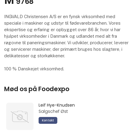
M
9768
INGVALD Christensen A/S er en fynsk virksomhed med
speciale i maskiner og udstyr til fødevarebranchen. Vores
ekspertise og erfaring er opbygget over 86 år, hvor vi har
hjulpet virksomheder i Danmark og udlandet med alt fra
røgovne til paneringsmaskiner. Vi udvikler, producerer, leverer
og servicerer maskiner, der primært bruges hos slagtere, i
delikatesser og storkøkkener.
100 % Danskejet virksomhed.
Mød os på Foodexpo
Leif Hye-Knudsen
Salgschef Øst
Kontakt