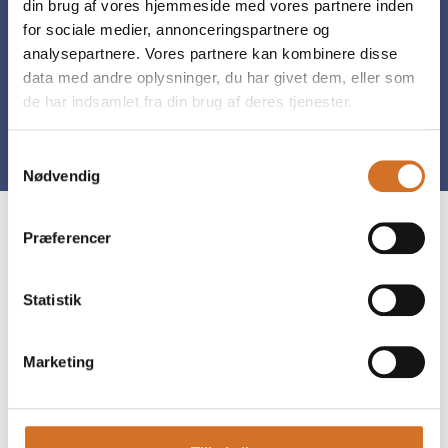
din brug af vores hjemmeside med vores partnere inden
for sociale medier, annonceringspartnere og
analysepartnere. Vores partnere kan kombinere disse
data med andre oplysninger, du har givet dem, eller som
de har indsamlet fra din brug af deres tjenester.
Tag direkte kontakt
Book et møde
Samtykkevalg
Nødvendig
Præferencer
Statistik
Marketing
Gå til hjemmeside