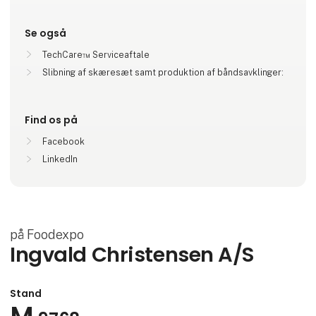
Se også
TechCare™ Serviceaftale
Slibning af skæresæt samt produktion af båndsavklinger:
Find os på
Facebook
LinkedIn
på Foodexpo
Ingvald Christensen A/S
Stand