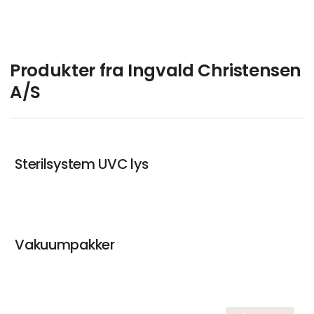
Produkter fra Ingvald Christensen
A/S
Sterilsystem UVC lys
Vakuumpakker