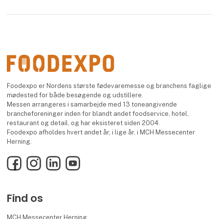
Foodexpo er Nordens største fødevaremesse og branchens faglige
mødested for både besøgende og udstillere.
Messen arrangeres i samarbejde med 13 toneangivende
brancheforeninger inden for blandt andet foodservice, hotel,
restaurant og detail, og har eksisteret siden 2004.
Foodexpo afholdes hvert andet år, i lige år, i MCH Messecenter
Herning.
Facebook
Instagram
LinkedIn
YouTube
Find os
MCH Messecenter Herning