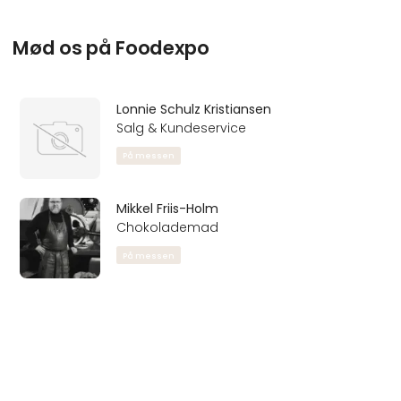
Mød os på Foodexpo
Lonnie Schulz Kristiansen
Salg & Kundeservice
På messen
Mikkel Friis-Holm
Chokolademad
På messen