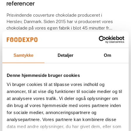
referencer
Prisvindende couverture chokolade produceret i
Herslev, Danmark. Siden 2015 har vi produceret vores
chokolade på vores egen fabrik i blot 45 minutter fra
København.
De professionelle kunder fra ho
Samtykke
Detaljer
Om
Denne hjemmeside bruger cookies
Vi bruger cookies til at tilpasse vores indhold og
annoncer, til at vise dig funktioner til sociale medier og til
at analysere vores trafik. Vi deler også oplysninger om
din brug af vores hjemmeside med vores partnere inden
for sociale medier, annonceringspartnere og
analysepartnere. Vores partnere kan kombinere disse
11. marts 2026
data med andre oplysninger, du har givet dem, eller som