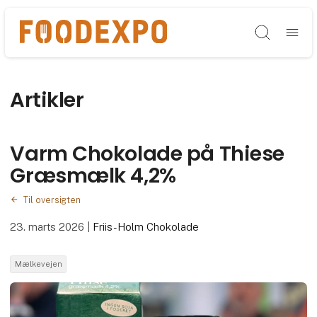
Søg
Artikler
Varm Chokolade på Thiese
Græsmælk 4,2%
Til oversigten
23. marts 2026
|
Friis-Holm Chokolade
Mælkevejen