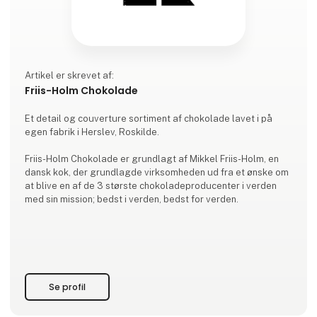
Artikel er skrevet af:
Friis-Holm Chokolade
Et detail og couverture sortiment af chokolade lavet i på
egen fabrik i Herslev, Roskilde.
Friis-Holm Chokolade er grundlagt af Mikkel Friis-Holm, en
dansk kok, der grundlagde virksomheden ud fra et ønske om
at blive en af ​​de 3 største chokoladeproducenter i verden
med sin mission; bedst i verden, bedst for verden.
Se profil