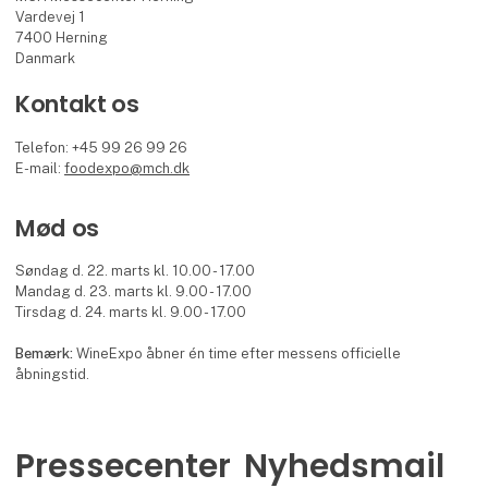
Vardevej 1
7400 Herning
Danmark
Kontakt os
Telefon: +45 99 26 99 26
E-mail:
foodexpo@mch.dk
Mød os
Søndag d. 22. marts kl. 10.00 - 17.00
Mandag d. 23. marts kl. 9.00 - 17.00
Tirsdag d. 24. marts kl. 9.00 - 17.00
Bemærk:
WineExpo åbner én time efter messens officielle
åbningstid.
Pressecenter
Nyhedsmail