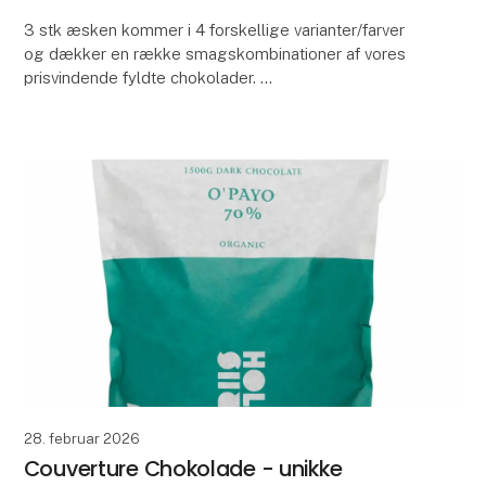
3 stk æsken kommer i 4 forskellige varianter/farver
og dækker en række smagskombinationer af vores
prisvindende fyldte chokolader.
Et relevant produkt til hovedpuden, serveringsbakken,
gaveposen e
28. februar 2026
Couverture Chokolade - unikke