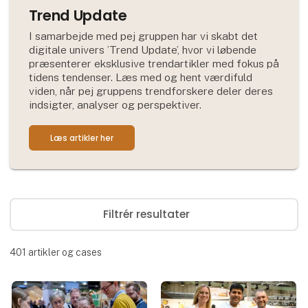
Trend Update
I samarbejde med pej gruppen har vi skabt det
digitale univers ’Trend Update’, hvor vi løbende
præsenterer eksklusive trendartikler med fokus på
tidens tendenser. Læs med og hent værdifuld
viden, når pej gruppens trendforskere deler deres
indsigter, analyser og perspektiver.
Læs artikler her
Filtrér resultater
401
artikler og cases