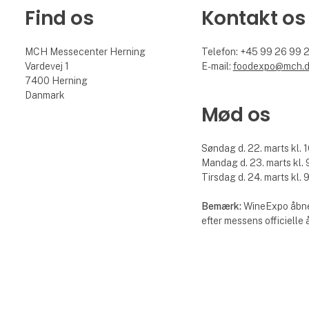
Find os
Kontakt os
MCH Messecenter Herning
Telefon: +45 99 26 99 
Vardevej 1
E-mail:
foodexpo@mch.
7400 Herning
Danmark
Mød os
Søndag d. 22. marts kl. 1
Mandag d. 23. marts kl. 9
Tirsdag d. 24. marts kl. 9
Bemærk:
WineExpo åbne
efter messens officielle 