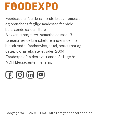
Foodexpo er Nordens største fødevaremesse
og branchens faglige mødested for både
besøgende og udstillere.
Messen arrangeres i samarbejde med 13
toneangivende brancheforeninger inden for
blandt andet foodservice, hotel, restaurant og
detail, og har eksisteret siden 2004.
Foodexpo afholdes hvert andet år, i lige år, i
MCH Messecenter Herning.
Facebook
Instagram
LinkedIn
YouTube
Copyright © 2026 MCH A/S. Alle rettigheder forbeholdt