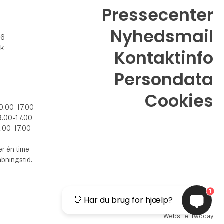
Pressecenter
Nyhedsmail
26
dk
Kontaktinfo
Persondata
Cookies
0.00 - 17.00
.00 - 17.00
.00 - 17.00
r én time
åbningstid.
1
👋 Har du brug for hjælp?
Website: twoday