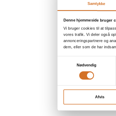
Samtykke
Denne hjemmeside bruger c
Vi bruger cookies til at tilpas
vores trafik. Vi deler også 
annonceringspartnere og anal
dem, eller som de har indsaml
Samtykkevalg
Nødvendig
Afvis