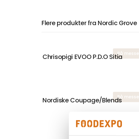
Flere produkter fra Nordic Grove
På mess
Chrisopigi EVOO P.D.O Sitia
På mess
Nordiske Coupage/Blends