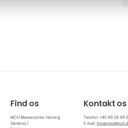
Find os
Kontakt os
MCH Messecenter Herning
Telefon: +45 99 26 99 
Vardevej 1
E-mail:
foodexpo@mch.