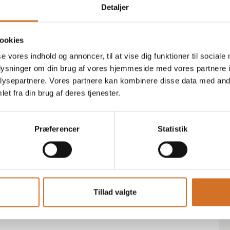
Detaljer
ookies
se vores indhold og annoncer, til at vise dig funktioner til sociale
oplysninger om din brug af vores hjemmeside med vores partnere i
ysepartnere. Vores partnere kan kombinere disse data med andr
et fra din brug af deres tjenester.
Præferencer
Statistik
Tillad valgte