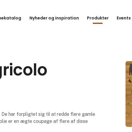
hekatalog
Nyheder og inspiration
Produkter
Events
ricolo
De har forpligtet sig til at redde flere gamle
olie er en ægte coupage af flere af disse