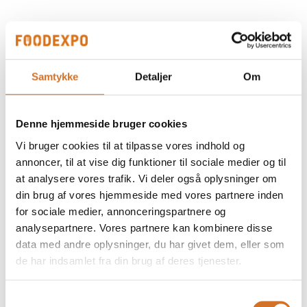
REDUCED Umami Sauce Høns
Samtykke
Detaljer
Om
REDUCED Hønsefond
Denne hjemmeside bruger cookies
Vi bruger cookies til at tilpasse vores indhold og
annoncer, til at vise dig funktioner til sociale medier og til
at analysere vores trafik. Vi deler også oplysninger om
REDUCED Kalvefond
din brug af vores hjemmeside med vores partnere inden
for sociale medier, annonceringspartnere og
analysepartnere. Vores partnere kan kombinere disse
data med andre oplysninger, du har givet dem, eller som
de har indsamlet fra din brug af deres tjenester.
Samtykkevalg