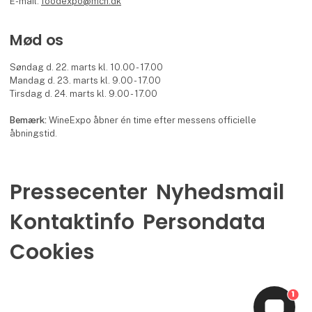
E-mail:
foodexpo@mch.dk
Mød os
Søndag d. 22. marts kl. 10.00 - 17.00
Mandag d. 23. marts kl. 9.00 - 17.00
Tirsdag d. 24. marts kl. 9.00 - 17.00
Bemærk:
WineExpo åbner én time efter messens officielle
åbningstid.
Pressecenter
Nyhedsmail
Kontaktinfo
Persondata
Cookies
1