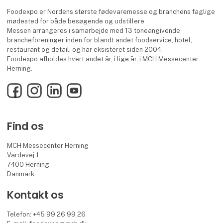
Foodexpo er Nordens største fødevaremesse og branchens faglige
mødested for både besøgende og udstillere.
Messen arrangeres i samarbejde med 13 toneangivende
brancheforeninger inden for blandt andet foodservice, hotel,
restaurant og detail, og har eksisteret siden 2004.
Foodexpo afholdes hvert andet år, i lige år, i MCH Messecenter
Herning.
Facebook
Instagram
LinkedIn
YouTube
Find os
MCH Messecenter Herning
Vardevej 1
7400 Herning
Danmark
Kontakt os
Telefon: +45 99 26 99 26