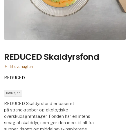
REDUCED Skaldyrsfond
Til oversigten
REDUCED
Kødvejen
REDUCED Skaldyrsfond er baseret
på strandkrabber og økologiske
overskudsgrøntsager. Fonden har en intens
smag af skalddyr, som gør den ideel til alt fra
supper, risotto og middelhavs-inspirerede