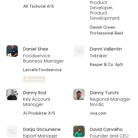
Product
AK Techotel A/S
Developer,
Product
Development
Danish Crown
Professional Beef
Daniel Shee
Danni Vallentin
Foodservice
Tekniker
Business Manager
Kasper & Co. ApS
Lactalis Foodservice
På messen
Danny Rod
Danny Turchi
Key Account
Regional Manager
Manager
Nordic
AJ Produkter A/S
viva.com
Darija Griciuniene
David Carvalho
Export Manager
Founder and CEO