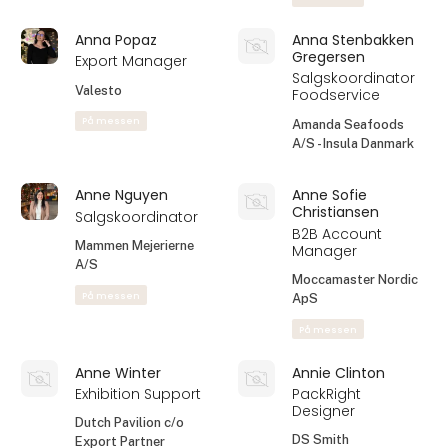
Anita Dietz
Anita Dietz
Lykkegaard
Lykkegaard
Food category
Kok og udvikler
manager
Edgy Foods
Kryta A/S
På messen
Anna Bro Schultz
Anna Bro Schultz
Personlig Assistent
Kommerciel
ansvarlig
Mette Ravn Vanilje
Just Vanilla
På messen
På messen
Anna Popaz
Anna Stenbakken
Gregersen
Export Manager
Salgskoordinator
Valesto
Foodservice
På messen
Amanda Seafoods
A/S - Insula Danmark