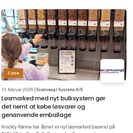
presented by IM
Case
13. februar 2026
| Scanvaegt Systems A/S
Løsmarked med nyt bulksystem gør
det nemt at købe løsvarer og
genanvende emballage
Kvickly Rønne har åbnet et nyt løsmarked baseret på