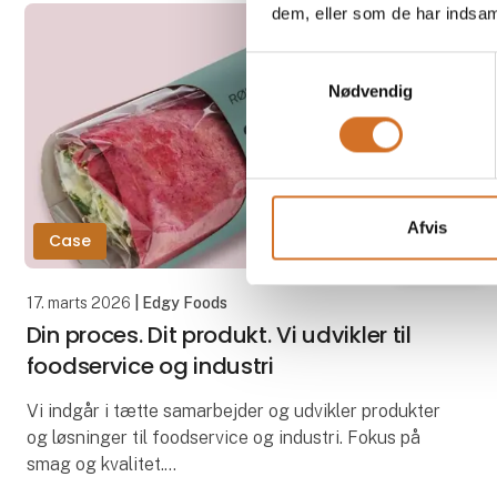
dem, eller som de har indsaml
Samtykkevalg
Nødvendig
Afvis
Case
17. marts 2026
| Edgy Foods
Din proces. Dit produkt. Vi udvikler til
foodservice og industri
Vi indgår i tætte samarbejder og udvikler produkter
og løsninger til foodservice og industri. Fokus på
smag og kvalitet.