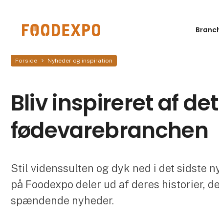
Branc
Forside
Nyheder og inspiration
Bliv inspireret af de
fødevarebranchen
Stil videnssulten og dyk ned i det sidste 
på Foodexpo deler ud af deres historier, d
spændende nyheder.