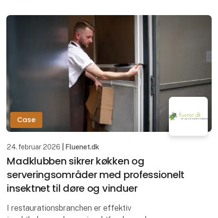
finde
Case
24. februar 2026
| Fluenet.dk
Madklubben sikrer køkken og
serveringsområder med professionelt
insektnet til døre og vinduer
I restaurationsbranchen er effektiv